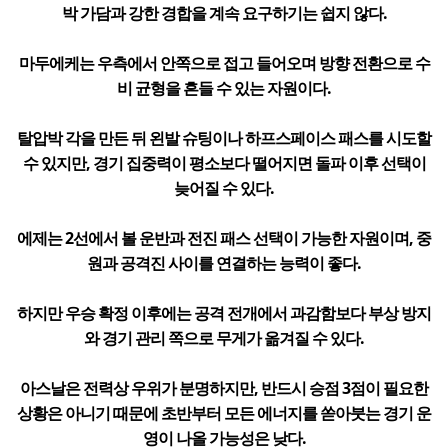
박 가담과 강한 경합을 계속 요구하기는 쉽지 않다.
마두에케는 우측에서 안쪽으로 접고 들어오며 방향 전환으로 수
비 균형을 흔들 수 있는 자원이다.
탈압박 각을 만든 뒤 왼발 슈팅이나 하프스페이스 패스를 시도할
수 있지만, 경기 집중력이 평소보다 떨어지면 돌파 이후 선택이
늦어질 수 있다.
에제는 2선에서 볼 운반과 전진 패스 선택이 가능한 자원이며, 중
원과 공격진 사이를 연결하는 능력이 좋다.
하지만 우승 확정 이후에는 공격 전개에서 과감함보다 부상 방지
와 경기 관리 쪽으로 무게가 옮겨질 수 있다.
아스날은 전력상 우위가 분명하지만, 반드시 승점 3점이 필요한
상황은 아니기 때문에 초반부터 모든 에너지를 쏟아붓는 경기 운
영이 나올 가능성은 낮다.