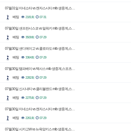
07월31일 미네소타 vs 캔자스시티 mlb 생중계,스…
베팅
2181회
07-31
07월30일 샌프란시스코 vs 밀워키 mlb 생중계,스…
베팅
3509회
07-29
07월30일 샌디에이고 vs 콜로라도 mlb 생중계,스…
베팅
3364회
07-29
07월30일 탬파베이 vs 텍사스 mlb 생중계,스포츠…
베팅
2282회
07-29
07월30일 신시내티 vs 클리블랜드 mlb 생중계,스…
베팅
2275회
07-29
07월30일 미네소타 vs 캔자스시티 mlb 생중계,스…
베팅
2261회
07-29
07월30일 시카고W vs 뉴욕양키스 mlb 생중계,스…