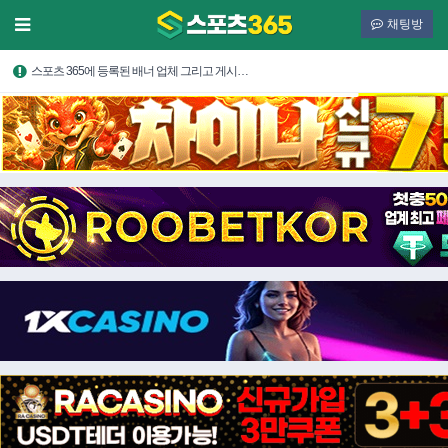
채팅방
스포츠 365에 등록된 배너 업체 그리고 게시…