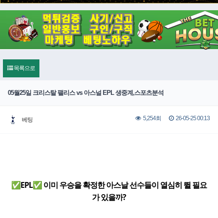
목록으로
05월25일 크리스탈 팰리스 vs 아스널 EPL 생중계,스포츠분석
26-05-25 00:13
5,254회
베팅
✅EPL✅ 이미 우승을 확정한 아스날 선수들이 열심히 뛸 필요
가 있을까?