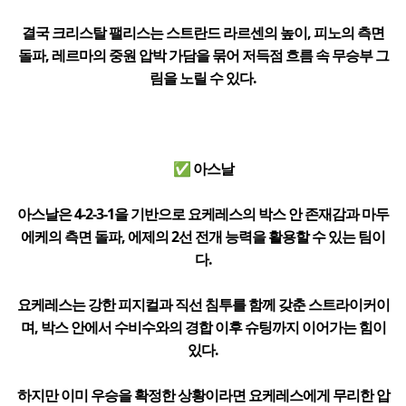
결국 크리스탈 팰리스는 스트란드 라르센의 높이, 피노의 측면
돌파, 레르마의 중원 압박 가담을 묶어 저득점 흐름 속 무승부 그
림을 노릴 수 있다.
✅ 아스날
아스날은 4-2-3-1을 기반으로 요케레스의 박스 안 존재감과 마두
에케의 측면 돌파, 에제의 2선 전개 능력을 활용할 수 있는 팀이
다.
요케레스는 강한 피지컬과 직선 침투를 함께 갖춘 스트라이커이
며, 박스 안에서 수비수와의 경합 이후 슈팅까지 이어가는 힘이
있다.
하지만 이미 우승을 확정한 상황이라면 요케레스에게 무리한 압