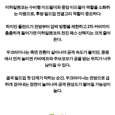
미하일렌코는 수비형 미드필더와 중앙 미드필더 역할을 소화하
는 자원으로, 후방 빌드업 연결고리 역할이 중요하다.
하지만 폴란드가 전방부터 압박 방향을 제한하고 2차 커버까지
촘촘하게 들어가면 미하일렌코의 전진 패스 선택지는 크게 줄어
든다.
우크라이나는 측면 전환이 살아나야 공격 속도가 붙지만, 중원
에서 먼저 눌리면 카바에프와 주브코프가 공을 받는 위치가 너무
낮아질 수 있다.
결국 빌드업 첫 단계가 막히는 순간, 우크라이나는 전방으로 급
하게 걷어내는 장면이 늘어나며 공격 완성도가 떨어질 가능성이
높다.