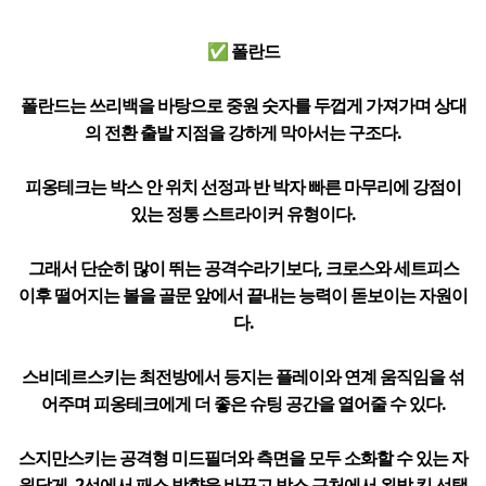
✅ 폴란드
폴란드는 쓰리백을 바탕으로 중원 숫자를 두껍게 가져가며 상대
의 전환 출발 지점을 강하게 막아서는 구조다.
피옹테크는 박스 안 위치 선정과 반 박자 빠른 마무리에 강점이
있는 정통 스트라이커 유형이다.
그래서 단순히 많이 뛰는 공격수라기보다, 크로스와 세트피스
이후 떨어지는 볼을 골문 앞에서 끝내는 능력이 돋보이는 자원이
다.
스비데르스키는 최전방에서 등지는 플레이와 연계 움직임을 섞
어주며 피옹테크에게 더 좋은 슈팅 공간을 열어줄 수 있다.
스지만스키는 공격형 미드필더와 측면을 모두 소화할 수 있는 자
원답게, 2선에서 패스 방향을 바꾸고 박스 근처에서 왼발 킥 선택