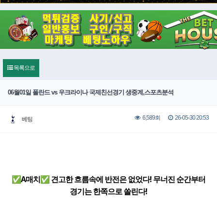
목록으로
06월01일 폴란드 vs 우크라이나 국제친선경기 생중계,스포츠분석
26-05-30 20:53
6,589회
베팅
✅A매치✅ 견고한 흐름속에 반전은 없었다! 무너진 순간부터
경기는 한쪽으로 쏠린다!