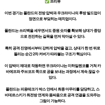
✅ 프리뷰
이번 경기는 폴란드의 전방 압박과 우크라이나의 후방 빌드업이
정면으로 부딪히는 매치업이다.
폴란드는 쓰리백을 세우면서도 중원 숫자를 확보해 상대가 중앙
으로 전진하는 길목을 먼저 막아설 수 있다.
특히 공격 진영에서부터 강하게 압박을 걸고, 상대가 한 번 뒤로
돌리는 순간 2차 커버가 따라붙는 구조가 핵심이다.
이 압박이 제대로 작동하면 우크라이나는 미하일렌코를 거쳐 카
바에프와 주브코프 쪽으로 공을 보내는 과정에서 계속 끊길 수
있다.
폴란드는 피옹테크가 박스 안에서 최종 마무리를 담당하고, 스
비데르스키가 최전방 연계와 몸싸움으로 공격 연결을 도와주는
그림이 가능하다.