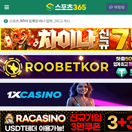
채팅방
스포츠 365에 등록된 배너 업체 그리고 게시…