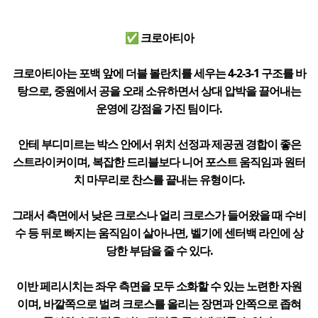
✅ 크로아티아
크로아티아는 포백 앞에 더블 볼란치를 세우는 4-2-3-1 구조를 바
탕으로, 중원에서 공을 오래 소유하면서 상대 압박을 끌어내는
운영에 강점을 가진 팀이다.
안테 부디미르는 박스 안에서 위치 선정과 제공권 경합이 좋은
스트라이커이며, 복잡한 드리블보다 니어 포스트 움직임과 원터
치 마무리로 찬스를 끝내는 유형이다.
그래서 측면에서 낮은 크로스나 얼리 크로스가 들어왔을 때 수비
수 등 뒤로 빠지는 움직임이 살아나면, 벨기에 센터백 라인에 상
당한 부담을 줄 수 있다.
이반 페리시치는 좌우 측면을 모두 소화할 수 있는 노련한 자원
이며, 바깥쪽으로 벌려 크로스를 올리는 장면과 안쪽으로 좁혀