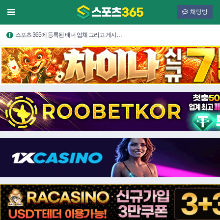
채팅방
스포츠 365에 등록된 배너 업체 그리고 게시…