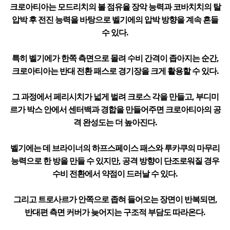
크로아티아는 모드리치의 볼 점유율 장악 능력과 코바치치의 탈
압박 후 전진 능력을 바탕으로 벨기에의 압박 방향을 계속 흔들
수 있다.
특히 벨기에가 한쪽 측면으로 몰려 수비 간격이 좁아지는 순간,
크로아티아는 반대 전환 패스로 경기장을 크게 활용할 수 있다.
그 과정에서 페리시치가 넓게 벌려 크로스 각을 만들고, 부디미
르가 박스 안에서 센터백과 경합을 만들어주면 크로아티아의 공
격 완성도는 더 높아진다.
벨기에는 데 브라이너의 하프스페이스 패스와 루카쿠의 마무리
능력으로 한 방을 만들 수 있지만, 공격 방향이 단조로워질 경우
수비 전환에서 약점이 드러날 수 있다.
그리고 트로사르가 안쪽으로 좁혀 들어오는 장면이 반복되면,
반대편 측면 커버가 늦어지는 구조적 부담도 따라온다.