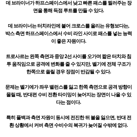
데 브라이너가 하프스페이스에서 낮고 빠른 패스를 찔러주는 장
면을 통해 득점 루트를 만들 수 있다.
데 브라이너는 터치라인에 붙어 크로스를 올리는 유형보다는,
박스 측면 하프스페이스에서 수비 라인 사이로 패스를 넣는 능력
이 좋은 자원이다.
트로사르는 왼쪽 측면과 중앙 2선 사이를 오가며 짧은 터치와 침
투 움직임으로 공격에 변화를 줄 수 있지만, 벨기에 전체 구조가
한쪽으로 쏠릴 경우 장점이 반감될 수 있다.
문제는 벨기에가 좌우 밸런스를 잃고 한쪽 측면으로 공격 방향이
몰릴 때, 반대편 수비 전환 타이밍이 늦어지는 장면이 나올 수 있
다는 점이다.
특히 풀백과 측면 자원이 동시에 전진한 뒤 볼을 잃으면, 반대 전
환 상황에서 커버 측면 수비수의 복귀가 늦어질 수밖에 없다.