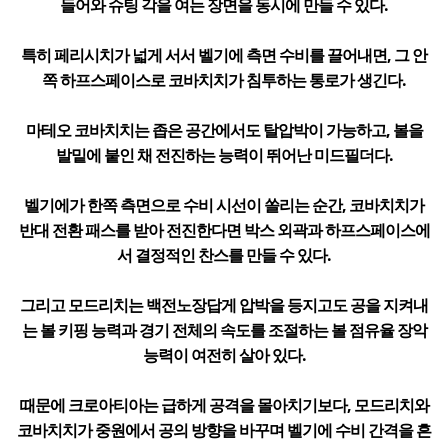
들어와 슈팅 각을 여는 장면을 동시에 만들 수 있다.
특히 페리시치가 넓게 서서 벨기에 측면 수비를 끌어내면, 그 안
쪽 하프스페이스로 코바치치가 침투하는 통로가 생긴다.
마테오 코바치치는 좁은 공간에서도 탈압박이 가능하고, 볼을
발밑에 붙인 채 전진하는 능력이 뛰어난 미드필더다.
벨기에가 한쪽 측면으로 수비 시선이 쏠리는 순간, 코바치치가
반대 전환 패스를 받아 전진한다면 박스 외곽과 하프스페이스에
서 결정적인 찬스를 만들 수 있다.
그리고 모드리치는 백전노장답게 압박을 등지고도 공을 지켜내
는 볼 키핑 능력과 경기 전체의 속도를 조절하는 볼 점유율 장악
능력이 여전히 살아 있다.
때문에 크로아티아는 급하게 공격을 몰아치기보다, 모드리치와
코바치치가 중원에서 공의 방향을 바꾸며 벨기에 수비 간격을 흔