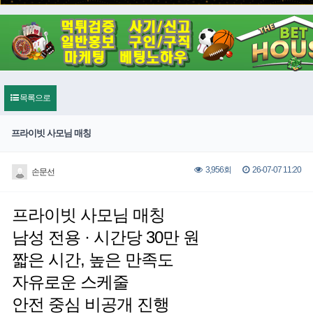
목록으로
프라이빗 사모님 매칭
26-07-07 11:20
3,956회
손문선
프라이빗 사모님 매칭
남성 전용 · 시간당 30만 원
짧은 시간, 높은 만족도
자유로운 스케줄
안전 중심 비공개 진행