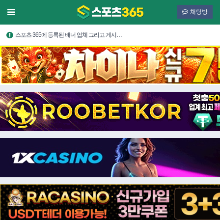
채팅방
스포츠 365에 등록된 배너 업체 그리고 게시…