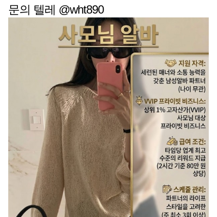
문의 텔레 @wht890