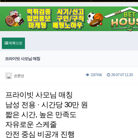
목록으로
프라이빗 사모님 매칭
26-07-07 11:20
3,974회
손문선
프라이빗 사모님 매칭
남성 전용 · 시간당 30만 원
짧은 시간, 높은 만족도
자유로운 스케줄
안전 중심 비공개 진행