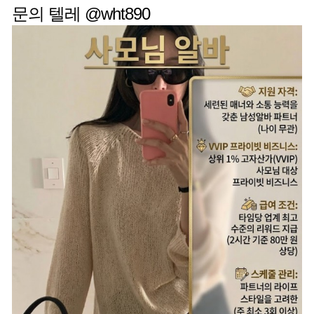
문의 텔레 @wht890