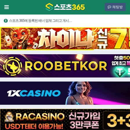
채팅방
스포츠 365에 등록된 배너 업체 그리고 게시…