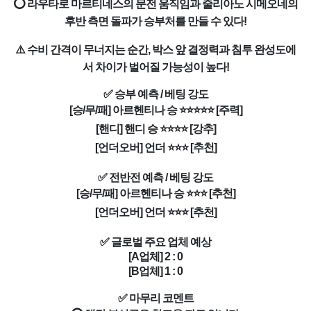
⭕ 라우타로 마르티네스의 문전 움직임과 줄리아노 시메오네의
후반 측면 돌파가 승부처를 만들 수 있다!
⚠️ 수비 간격이 무너지는 순간, 박스 앞 결정력과 침투 완성도에
서 차이가 벌어질 가능성이 높다!
✅ 승부 예측 / 베팅 강도
[승/무/패] 아르헨티나 승 ⭐⭐⭐⭐⭐ [주력]
[핸디] 핸디 승 ⭐⭐⭐⭐ [강추]
[언더오버] 언더 ⭐⭐⭐ [추천]
✅ 전반전 예측 / 베팅 강도
[승/무/패] 아르헨티나 승 ⭐⭐⭐ [추천]
[언더오버] 언더 ⭐⭐⭐ [추천]
✅ 글로벌 주요 업체 예상
[A업체] 2 : 0
[B업체] 1 : 0
✅ 마무리 코멘트