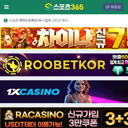
채팅방
스포츠 365에 등록된 배너 업체 그리고 게시…