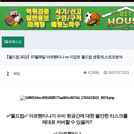
목록으로
【월드컵 16강】07월08일 아르헨티나 vs 이집트 월드컵 생중계,스포츠분석
26-07-07 23:23
4,156회
베팅
✅월드컵✅ 아르헨티나가 수비 뒷공간에 대한 불안한 리스크를
제대로 커버할 수 있을까?
✅ 아르헨티나