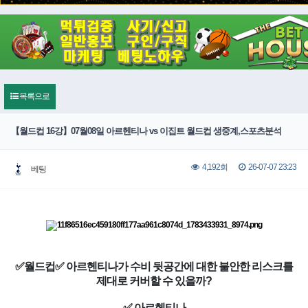
목록으로
【월드컵 16강】07월08일 아르헨티나 vs 이집트 월드컵 생중계,스포츠분석
26-07-07 23:23
4,192회
베팅
✅월드컵✅ 아르헨티나가 수비 뒷공간에 대한 불안한 리스크를
제대로 커버할 수 있을까?
✅ 아르헨티나