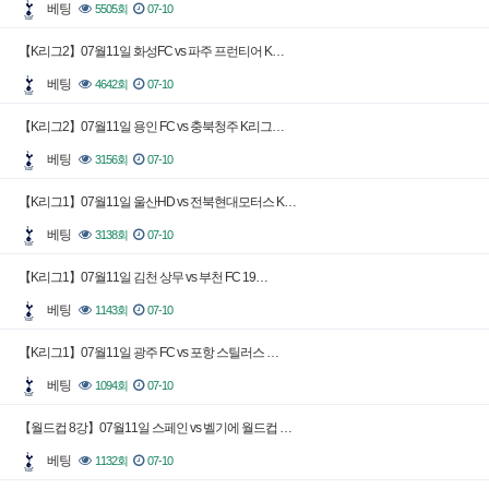
베팅
5505회
07-10
【K리그2】07월11일 화성FC vs 파주 프런티어 K…
베팅
4642회
07-10
【K리그2】07월11일 용인 FC vs 충북청주 K리그…
베팅
3156회
07-10
【K리그1】07월11일 울산HD vs 전북현대모터스 K…
베팅
3138회
07-10
【K리그1】07월11일 김천 상무 vs 부천 FC 19…
베팅
1143회
07-10
【K리그1】07월11일 광주 FC vs 포항 스틸러스 …
베팅
1094회
07-10
【월드컵 8강】07월11일 스페인 vs 벨기에 월드컵 …
베팅
1132회
07-10