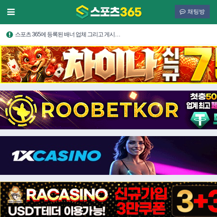
채팅방
스포츠 365에 등록된 배너 업체 그리고 게시…