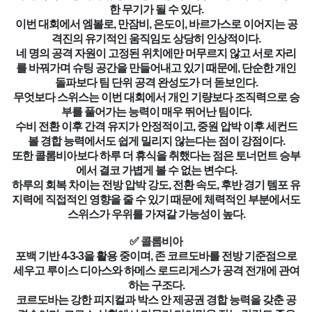
한 무기가 될 수 있다.
이번 대회에서 엠볼로, 만잠비, 은도이, 바르가스로 이어지는 공
격진의 유기적인 움직임도 상당히 인상적이다.
네 명의 공격 자원이 고정된 위치에만 머무르지 않고 서로 자리
를 바꿔가며 슈팅 공간을 만들어내고 있기 때문에, 단순한 개인
돌파보다 팀 단위 공격 완성도가 더 돋보인다.
무엇보다 스위스는 이번 대회에서 개인 기량보다 조직력으로 승
부를 풀어가는 능력이 매우 뛰어난 팀이다.
수비 전환 이후 간격 유지가 안정적이고, 중원 압박 이후 세컨드
볼 경합 능력에서도 쉽게 밀리지 않는다는 점이 강점이다.
또한 콜롬비아보다 하루 더 휴식을 취했다는 점은 토너먼트 승부
에서 결코 가볍게 볼 수 없는 변수다.
하루의 회복 차이는 전방 압박 강도, 전환 속도, 후반 경기 템포 유
지력에 직접적인 영향을 줄 수 있기 때문에 체력적인 부분에서도
스위스가 우위를 가져갈 가능성이 높다.
✅ 콜롬비아
포백 기반 4-3-3을 활용 중이며, 존 코르도바를 전방 기준점으로
세우고 루이스 디아스와 하메스 로드리게스가 공격 전개에 관여
하는 구조다.
코르도바는 강한 피지컬과 박스 안 제공권 경합 능력을 갖춘 공