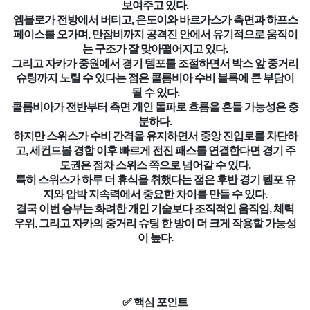
보여주고 있다.
엠볼로가 전방에서 버티고, 은도이와 바르가스가 측면과 하프스
페이스를 오가며, 만잠비까지 공격진 안에서 유기적으로 움직이
는 구조가 잘 맞아떨어지고 있다.
그리고 자카가 중원에서 경기 템포를 조절하면서 박스 앞 중거리
슈팅까지 노릴 수 있다는 점은 콜롬비아 수비 블록에 큰 부담이
될 수 있다.
콜롬비아가 전반부터 측면 개인 돌파로 흐름을 흔들 가능성은 충
분하다.
하지만 스위스가 수비 간격을 유지하면서 중앙 진입로를 차단하
고, 세컨드볼 경합 이후 빠르게 전진 패스를 연결한다면 경기 주
도권은 점차 스위스 쪽으로 넘어갈 수 있다.
특히 스위스가 하루 더 휴식을 취했다는 점은 후반 경기 템포 유
지와 압박 지속력에서 중요한 차이를 만들 수 있다.
결국 이번 승부는 화려한 개인 기술보다 조직적인 움직임, 체력
우위, 그리고 자카의 중거리 슈팅 한 방이 더 크게 작용할 가능성
이 높다.
✅ 핵심 포인트