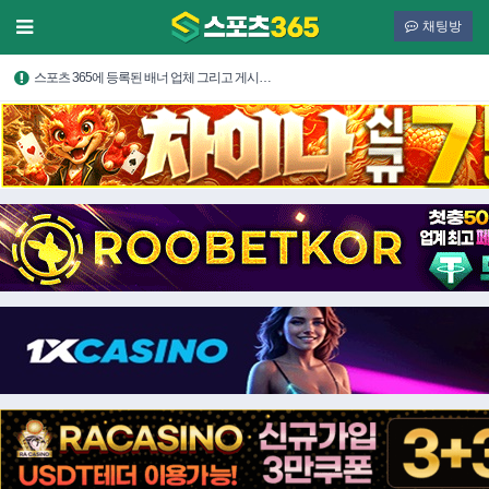
채팅방
스포츠 365에 등록된 배너 업체 그리고 게시…