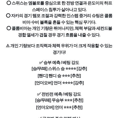
⭕ 스위스는 엠볼로를 중심으로 한 전방 연결과 은도이의 하프
스페이스 침투가 살아나고 있다.
⭕ 자카의 경기 템포 조절과 강력한 인스텝 중거리 슈팅은 콜롬
비아 수비 블록을 흔들 수 있는 핵심 무기다.
⭕ 콜롬비아는 개인 기량은 뛰어나지만, 체력 부담과 세컨드볼
경합 열세가 겹칠 경우 경기 흐름을 내줄 수 있다.
⚠️ 개인 기량보다 조직력과 체력 우위가 더 크게 작용할 수 있는
경기다!
✅ 승부 예측 / 베팅 강도
[승/무/패] 스위스 승 ⭐⭐⭐⭐ [강추]
[핸디] 핸디 승 ⭐⭐⭐ [추천]
[언더오버] 언더 ⭐⭐⭐⭐ [강추]
✅ 전반전 예측 / 베팅 강도
[승/무/패] 무승부 ⭐⭐⭐ [추천]
[언더오버] 언더 ⭐⭐⭐ [추천]