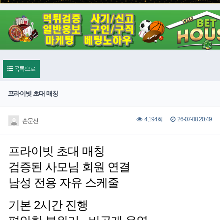
목록으로
프라이빗 초대 매칭
26-07-08 20:49
4,194회
손문선
프라이빗 초대 매칭
검증된 사모님 회원 연결
남성 전용 자유 스케줄
기본 2시간 진행