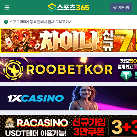
채팅방
스포츠 365에 등록된 배너 업체 그리고 게시…