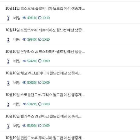
10월11일 코소보 vs 슬로베니아 월드컵 예선 생중계…
베팅
4011회
10-10
10월11일 프랑스 vs 아제르바이잔 월드컵 예선 생중…
베팅
3994회
10-10
10월10일 온두라스 vs 코스타리카 월드컵 예선 생중…
베팅
5242회
10-09
10월10일 체코 vs 크로아티아 월드컵 예선 생중계,…
베팅
5093회
10-09
10월10일 스코틀랜드 vs 그리스 월드컵 예선 생중계…
베팅
5012회
10-09
10월10일 벨라루스 vs 덴마크 월드컵 예선 생중계,…
베팅
5180회
10-09
10월10일 핀란드 vs 리투아니아 월드컵 예선 생중계…