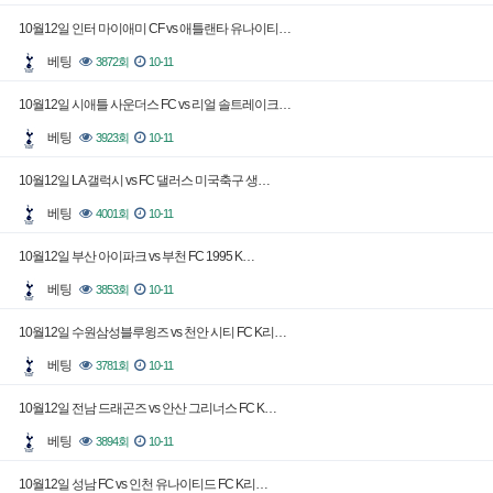
10월12일 인터 마이애미 CF vs 애틀랜타 유나이티…
베팅
3872회
10-11
10월12일 시애틀 사운더스 FC vs 리얼 솔트레이크…
베팅
3923회
10-11
10월12일 LA 갤럭시 vs FC 댈러스 미국축구 생…
베팅
4001회
10-11
10월12일 부산 아이파크 vs 부천 FC 1995 K…
베팅
3853회
10-11
10월12일 수원삼성블루윙즈 vs 천안 시티 FC K리…
베팅
3781회
10-11
10월12일 전남 드래곤즈 vs 안산 그리너스 FC K…
베팅
3894회
10-11
10월12일 성남 FC vs 인천 유나이티드 FC K리…