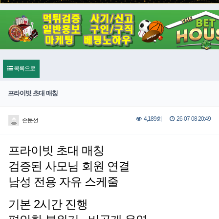
목록으로
프라이빗 초대 매칭
26-07-08 20:49
4,189회
손문선
프라이빗 초대 매칭
검증된 사모님 회원 연결
남성 전용 자유 스케줄
기본 2시간 진행