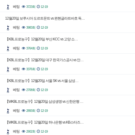
베팅
3723회
12-19
12월20일 보루시아 도르트문트 vs 묀헨글라트바흐 독…
베팅
3983회
12-19
【KBL프로농구】12월20일 부산 KCC vs 고양 소…
베팅
3764회
12-19
【KBL프로농구】12월20일 대구 한국가스공사 vs 안…
베팅
3376회
12-19
【KBL프로농구】12월20일 서울 SK vs 서울 삼성…
베팅
2708회
12-19
【WKBL프로농구】12월20일 삼성생명 vs 신한은행 …
베팅
2893회
12-19
【WKBL프로농구】12월20일 하나은행 vs KB스타즈…
베팅
2902회
12-19