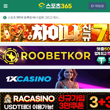
채팅방
스포츠 365에 등록된 배너 업체 그리고 게시…