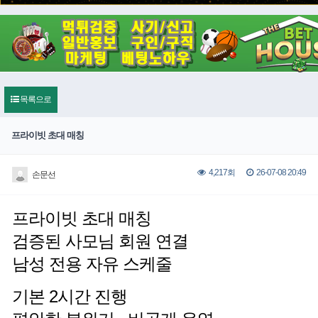
목록으로
프라이빗 초대 매칭
26-07-08 20:49
4,217회
손문선
프라이빗 초대 매칭
검증된 사모님 회원 연결
남성 전용 자유 스케줄
기본 2시간 진행