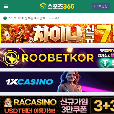
채팅방
스포츠 365에 등록된 배너 업체 그리고 게시…