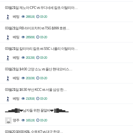
03월2
1
일 제노아 CFC vs 우디네세 칼초 이탈리아…
베팅
2881회
03-20
03월2
1
일 RB 라이프치히 vs TSG
1
899 호펜…
베팅
2858회
03-20
03월2
1
일 칼리아리 칼초 vs SSC 나폴리 이탈리아…
베팅
2013회
03-20
03월2
1
일
1
4:00 고양 소노 vs 울산 현대모비스…
베팅
2010회
03-20
03월2
1
일
1
6:30 부산 KCC vs 서울 삼성 한…
베팅
2105회
03-20
▂▅▇█▓❤️남자들 위한 꿀알바❤️ ▓█▇▅▂
명주
1651회
03-20
03월20
1
9:00 KBL 수원 KT vs 대구 한국…