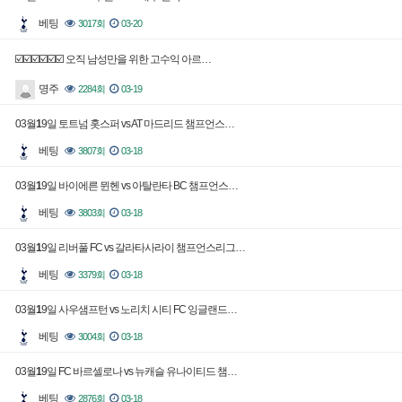
베팅
3017회
03-20
☑️☑️☑️☑️☑️☑️ 오직 남성만을 위한 고수익 아르…
명주
2284회
03-19
03월
1
9일 토트넘 홋스퍼 vs AT 마드리드 챔프언스…
베팅
3807회
03-18
03월
1
9일 바이에른 뮌헨 vs 아탈란타 BC 챔프언스…
베팅
3803회
03-18
03월
1
9일 리버풀 FC vs 갈라타사라이 챔프언스리그…
베팅
3379회
03-18
03월
1
9일 사우샘프턴 vs 노리치 시티 FC 잉글랜드…
베팅
3004회
03-18
03월
1
9일 FC 바르셀로나 vs 뉴캐슬 유나이티드 챔…
베팅
2876회
03-18