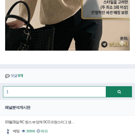
댓글
0개
패널분석게시판
03월2
1
일 RC 랑스 vs 앙제 SCO 프랑스리그 생…
베팅
2839회
03-21