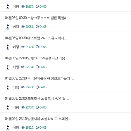
베팅
1627회
04-05
04월06일 00:30 프랑크푸르트 vs 쾰른 독일리그…
베팅
2305회
04-05
04월06일 00:30 웨스트햄 vs 리즈 유나이티드 …
베팅
2412회
04-05
04월05일 22:00 앙제 SCO vs 올랭피크 리옹…
베팅
2253회
04-05
04월05일 22:30 우니온베를린 vs 장크트파울리 …
베팅
2367회
04-05
04월05일 22:00 크레모네 vs 볼로냐 FC 이탈…
베팅
2275회
04-05
04월05일 23:15 발렌시아 vs 셀타 비고 스페인…
베팅
1892회
04-05