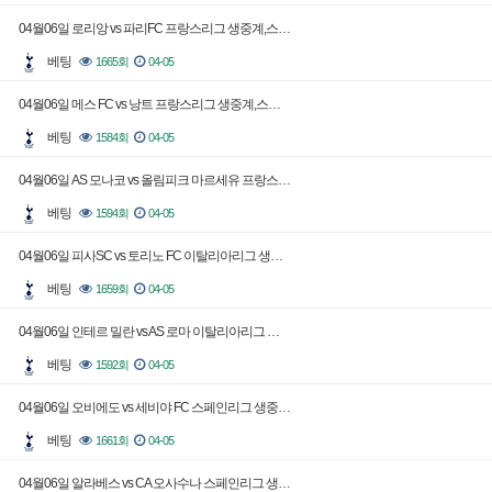
04월06일 로리앙 vs 파리FC 프랑스리그 생중계,스…
베팅
1665회
04-05
04월06일 메스 FC vs 낭트 프랑스리그 생중계,스…
베팅
1584회
04-05
04월06일 AS 모나코 vs 올림피크 마르세유 프랑스…
베팅
1594회
04-05
04월06일 피사SC vs 토리노 FC 이탈리아리그 생…
베팅
1659회
04-05
04월06일 인테르 밀란 vs AS 로마 이탈리아리그 …
베팅
1592회
04-05
04월06일 오비에도 vs 세비야 FC 스페인리그 생중…
베팅
1661회
04-05
04월06일 알라베스 vs CA 오사수나 스페인리그 생…