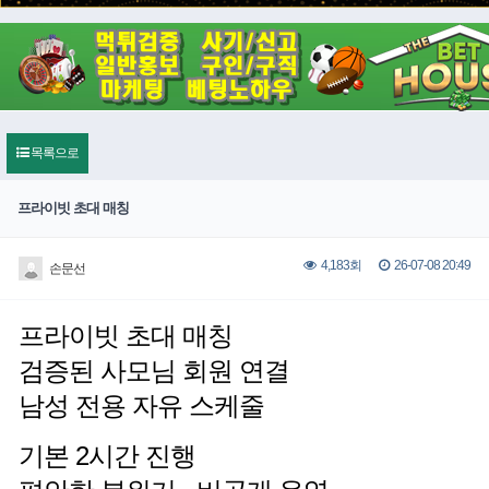
목록으로
프라이빗 초대 매칭
26-07-08 20:49
4,183회
손문선
프라이빗 초대 매칭
검증된 사모님 회원 연결
남성 전용 자유 스케줄
기본 2시간 진행