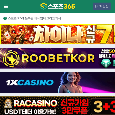
채팅방
스포츠 365에 등록된 배너 업체 그리고 게시…