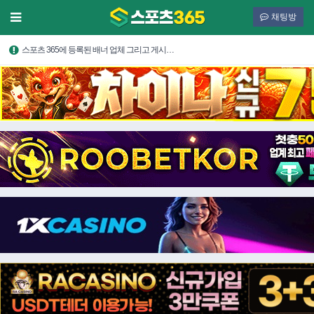
채팅방
스포츠 365에 등록된 배너 업체 그리고 게시…