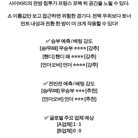
사이바리의 전방 침투가 프랑스 포백 뒤 공간을 노릴 수 있다.
⚠️ 이름값만 보고 접근하면 위험한 경기다. 전력 우위보다 토너
먼트 내성과 전환 한 방이 더 크게 작용할 수 있다!
✅ 승부 예측 / 베팅 강도
[승/무/패] 무승부 ⭐⭐⭐⭐ [강추]
[핸디] 핸디 패 ⭐⭐⭐⭐ [강추]
[언더오버] 언더 ⭐⭐⭐⭐ [강추]
✅ 전반전 예측 / 베팅 강도
[승/무/패] 무승부 ⭐⭐⭐ [추천]
[언더오버] 언더 ⭐⭐⭐ [추천]
✅ 글로벌 주요 업체 예상
[A업체] 1 : 1
[B업체] 0 : 0