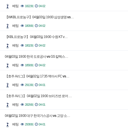
베팅
1822회
04-02
【WKBL프로농구】04월03일 19:00 삼성생명
vs
…
베팅
1809회
04-02
【KBL프로농구】 04월03일 19:00 수원 KT v…
베팅
1802회
04-02
04월03일 19:00 한국 도로공사
vs
GS 칼텍스…
베팅
1858회
04-02
【호주 A리그】04월02일 17:35 맥아서 FC
vs
…
베팅
2913회
04-01
【호주 A리그】 04월02일 19:00 브리즈번 로어 …
베팅
2829회
04-01
04월02일 19:00 대구 한국가스공사
vs
고양 소…
베팅
2938회
04-01