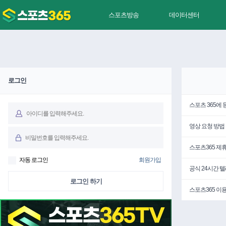
스포츠방송
데이터센터
로그인
스포츠 365에
영상 요청 방법
스포츠365 제
자동 로그인
회원가입
공식 24시간 
로그인 하기
스포츠365 이