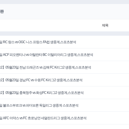
판
제목
일 RC 랑스 vs OGC 니스 프랑스 FA컵 생중계,스포츠분석
3일 ACF 피오렌티나 vs 아탈란타 BC 이탈리아리그 생중계,스포츠분석
2】05월23일 전남 드래곤즈 vs 김해 FC K리그2 생중계,스포츠분석
2】05월23일 경남 FC vs 수원 FC K리그2 생중계,스포츠분석
2】05월23일 충북청주 vs 화성FC K리그2 생중계,스포츠분석
2일 볼프스부르크 vs 파더보른 독일리그 생중계 스포츠분석
2일 AFC 아약스 vs FC 흐로닝언 네덜란드리그 생중계,스포츠분석