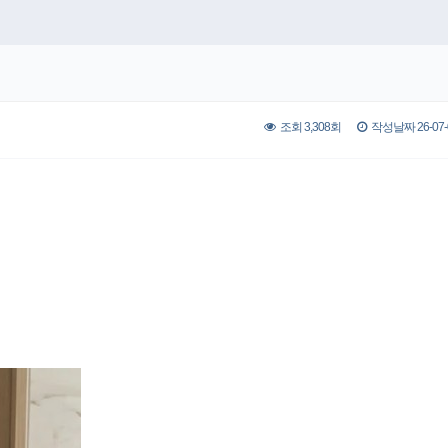
조회 3,308회
작성날짜 26-07-0