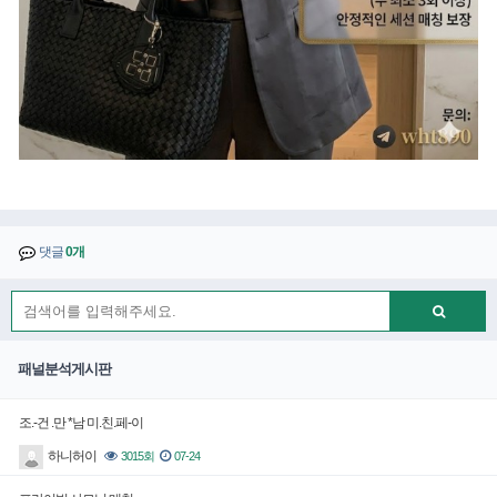
댓글
0개
패널분석게시판
조.-건 .만 *남 미.친.페-이
하니허이
3015회
07-24