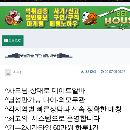
목록으로
▂▅▇█▓❤️남자들 위한 꿀알바❤️ ▓█▇▅▂
26-07-09 09:57
3,312회
손문선
^사모님-상대로 데이트알바
^남성만가능 나이-외모무관
^각지역별 빠른상담과 신속 정확한 매칭
^최고의 시스템으로 운영합니다
^기본2시간타임 60만원 하루1건