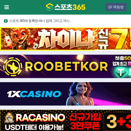
채팅방
스포츠 365에 등록된 배너 업체 그리고 게시…