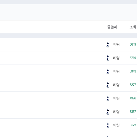
글쓴이
조회
베팅
6649
베팅
6719
베팅
5943
베팅
6277
베팅
4996
베팅
5337
베팅
5123