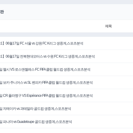
판
제목
1】06월17일 FC 서울 vs 강원 FC K리그 생중계,스포츠분석
1】06월17일 전북현대모터스 vs 수원 FC K리그 생중계,스포츠분석
7일 첼시 VS 로스앤젤레스 FC FIFA 클럽 월드컵 생중계,스포츠분석
7일 보카 주니어스 vs SL 벤피카 FIFA 클럽 월드컵 생중계,스포츠분석
일 CR 플라멩구 VS Espérance FIFA 클럽 월드컵 생중계,스포츠분석
7일 자메이카 vs 과테말라 골드컵 생중계,스포츠분석
일 파나마 vs Guadeloupe 골드컵 생중계,스포츠분석