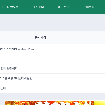
프리미엄분석
베팅공부
아이콘샵
오늘의뉴스
공지사항
 등록된 배너 업체 그리고 게시…
휴 업체 관련 공지
텔레그램 채팅 고객센터 이용 안…
용안내