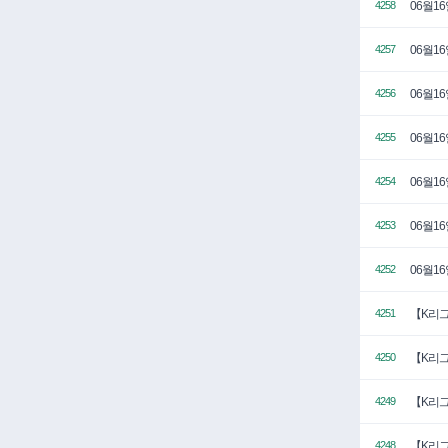
06월1
4258
06월1
4257
06월1
4256
06월1
4255
06월1
4254
06월1
4253
06월16
4252
【K리그
4251
【K리그
4250
【K리그
4249
【K리그
4248