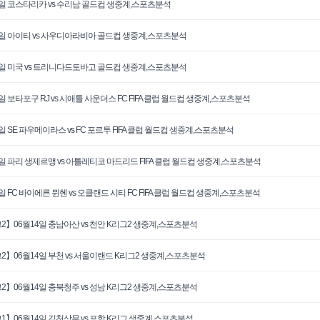
6일 코스타리카 vs 수리남 골드컵 생중계,스포츠분석
6일 아이티 vs 사우디아라비아 골드컵 생중계,스포츠분석
6일 미국 vs 트리니다드토바고 골드컵 생중계,스포츠분석
6일 보타포구 RJ vs 시애틀 사운더스 FC FIFA 클럽 월드컵 생중계,스포츠분석
6일 SE 파우메이라스 vs FC 포르투 FIFA 클럽 월드컵 생중계,스포츠분석
6일 파리 생제르맹 vs 아틀레티코 마드리드 FIFA 클럽 월드컵 생중계,스포츠분석
일 FC 바이에른 뮌헨 vs 오클랜드 시티 FC FIFA 클럽 월드컵 생중계,스포츠분석
2】06월14일 충남아산 vs 천안 K리그2 생중계,스포츠분석
2】06월14일 부천 vs 서울이랜드 K리그2 생중계,스포츠분석
2】06월14일 충북청주 vs 성남 K리그2 생중계,스포츠분석
1】06월14일 김천상무 vs 포항 K리그 생중계,스포츠분석