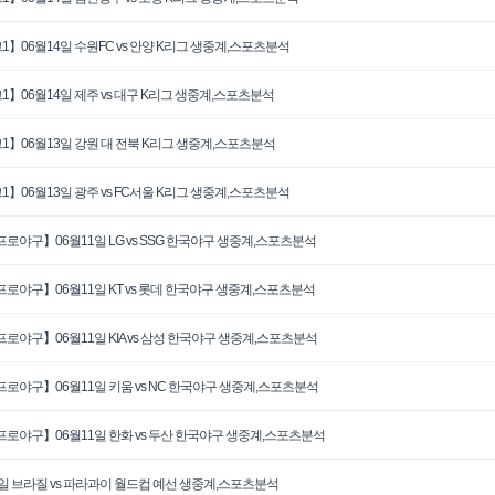
1】06월14일 수원FC vs 안양 K리그 생중계,스포츠분석
1】06월14일 제주 vs 대구 K리그 생중계,스포츠분석
1】06월13일 강원 대 전북 K리그 생중계,스포츠분석
1】06월13일 광주 vs FC서울 K리그 생중계,스포츠분석
프로야구】06월11일 LG vs SSG 한국야구 생중계,스포츠분석
프로야구】06월11일 KT vs 롯데 한국야구 생중계,스포츠분석
프로야구】06월11일 KIA vs 삼성 한국야구 생중계,스포츠분석
프로야구】06월11일 키움 vs NC 한국야구 생중계,스포츠분석
프로야구】06월11일 한화 vs 두산 한국야구 생중계,스포츠분석
1일 브라질 vs 파라과이 월드컵 예선 생중계,스포츠분석