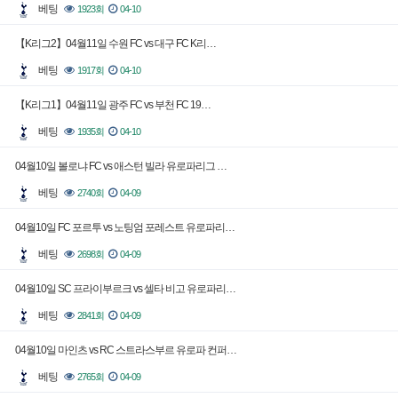
베팅
1923회
04-10
【K리그2】04월11일 수원 FC vs 대구 FC K리…
베팅
1917회
04-10
【K리그1】04월11일 광주 FC vs 부천 FC 19…
베팅
1935회
04-10
04월10일 볼로냐 FC vs 애스턴 빌라 유로파리그 …
베팅
2740회
04-09
04월10일 FC 포르투 vs 노팅엄 포레스트 유로파리…
베팅
2698회
04-09
04월10일 SC 프라이부르크 vs 셀타 비고 유로파리…
베팅
2841회
04-09
04월10일 마인츠 vs RC 스트라스부르 유로파 컨퍼…
베팅
2765회
04-09