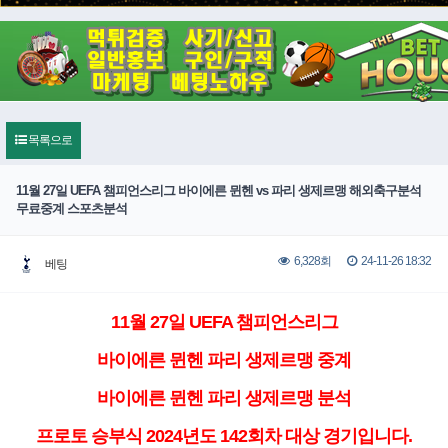
목록으로
11월 27일 UEFA 챔피언스리그 바이에른 뮌헨 vs 파리 생제르맹 해외축구분석
무료중계 스포츠분석
24-11-26 18:32
6,328회
베팅
11월 27일 UEFA 챔피언스리그
바이에른 뮌헨 파리 생제르맹 중계
바이에른 뮌헨 파리 생제르맹 분석
프로토 승부식 2024년도 142회차 대상 경기입니다.