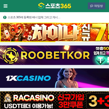
채팅방
스포츠 365에 등록된 배너 업체 그리고 게시…