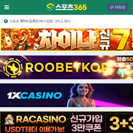
채팅방
스포츠 365에 등록된 배너 업체 그리고 게시…