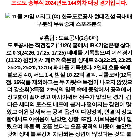
프로토 승부식 2024년도 144회차 대상 경기입니다.
# 홈팀 : 도로공사(2승8패)
도로공사는 직전경기(11/26) 홈에서 IBK기업은행 상대
로 0-3(24:26, 17:25, 17:25) 패배를 기록했으며 이전경기
(11/22) 원정에서 페퍼저축은행 상대로 2-3(22:25, 23:25,
25:20, 25:20, 13:15) 패배를 기록했다. 2연패 흐름 속에
블로킹 4-8, 서브 1-4, 범실 18-22의 결과. 니콜로바(12득
점, 25%)를 제외하고는 두 자릿수 득점이 나오지 않았으
며 강소휘(8득점, 23%)의 침묵 속에 중앙에서 공격에서
정교함이 떨어졌고 아시아쿼터 선수가 없었던 경기. 김
다은 세터의 토스도 네트에 붙거나 떨어지는 장면이 많
았고 이윤정 세터는 공격 옵션의 다양성과, 연결의 정교
함에서도 아쉬움이 남았던 상황. 또한, 서브싸움에서 밀
렸으며 빠른 퀵 오픈 보다는 오픈 공격의 비중이 높았던
탓에 상대 블로킹에 차단되는 장면이 많았다는 것도 불