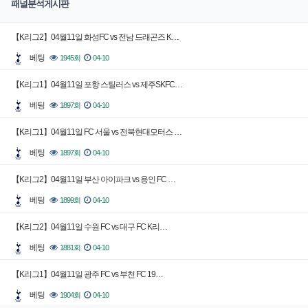
패널분석게시판
【K리그2】04월11일 화성FC vs 전남 드래곤즈 K…
베팅
1945회
04-10
【K리그1】04월11일 포항 스틸러스 vs 제주SKFC…
베팅
1897회
04-10
【K리그1】04월11일 FC 서울 vs 전북현대모터스 …
베팅
1897회
04-10
【K리그2】04월11일 부산 아이파크 vs 용인 FC …
베팅
1899회
04-10
【K리그2】04월11일 수원 FC vs 대구 FC K리…
베팅
1881회
04-10
【K리그1】04월11일 광주 FC vs 부천 FC 19…
베팅
1904회
04-10