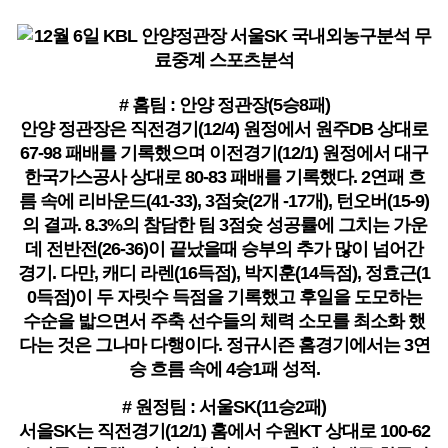
# 홈팀 : 안양 정관장(5승8패)
안양 정관장은 직전경기(12/4) 원정에서 원주DB 상대로
67-98 패배를 기록했으며 이전경기(12/1) 원정에서 대구
한국가스공사 상대로 80-83 패배를 기록했다. 2연패 흐
름 속에 리바운드(41-33), 3점슛(2개 -17개), 턴오버(15-9)
의 결과. 8.3%의 참담한 팀 3점슛 성공률에 그치는 가운
데 전반전(26-36)이 끝났을때 승부의 추가 많이 넘어간
경기. 다만, 캐디 라렌(16득점), 박지훈(14득점), 정효근(1
0득점)이 두 자릿수 득점을 기록했고 후일을 도모하는
수순을 밟으면서 주축 선수들의 체력 소모를 최소화 했
다는 것은 그나마 다행이다. 정규시즌 홈경기에서는 3연
승 흐름 속에 4승1패 성적.
# 원정팀 : 서울SK(11승2패)
서을SK는 직전경기(12/1) 홈에서 수원KT 상대로 100-62