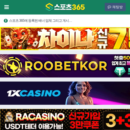
채팅방
스포츠 365에 등록된 배너 업체 그리고 게시…