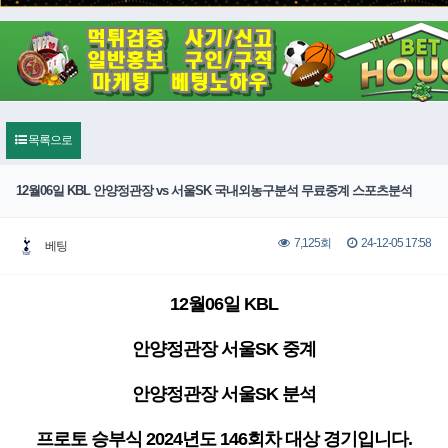
목록으로
12월06일 KBL 안양정관장 vs 서울SK 국내외농구분석 무료중계 스포츠분석
24-12-05 17:58
7,125회
베팅
12월06일 KBL
안양정관장 서울SK 중계
안양정관장 서울SK 분석
프로토 승부식 2024년도 146회차 대상 경기입니다.