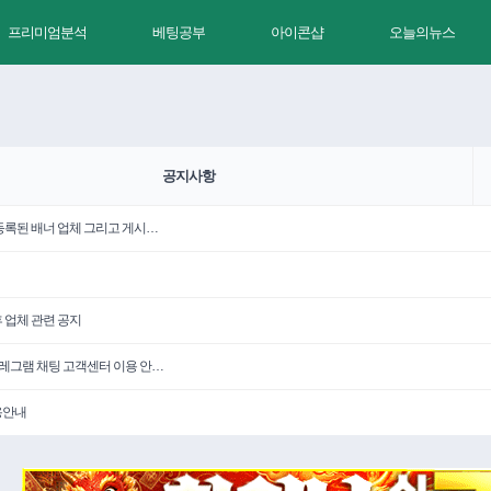
프리미엄분석
베팅공부
아이콘샵
오늘의뉴스
공지사항
 등록된 배너 업체 그리고 게시…
휴 업체 관련 공지
텔레그램 채팅 고객센터 이용 안…
용안내