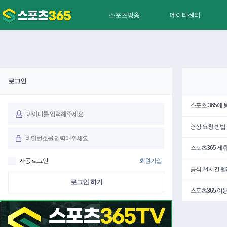
스포츠방송
데이터센터
로그인
스포츠 365에
영상 요청 방법
스포츠365 제
자동 로그인
회원가입
공식 24시간 
로그인 하기
스포츠365 이