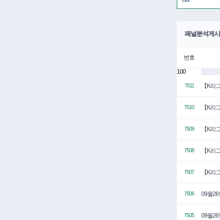
패널분석게시
번호
100
【K리그
7511
【K리그
7510
【K리그
7509
【K리그
7508
【K리그
7507
09월2
7506
09월2
7505