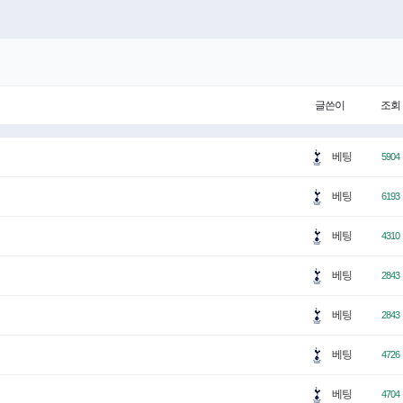
글쓴이
조회
베팅
5904
베팅
6193
베팅
4310
베팅
2843
베팅
2843
베팅
4726
베팅
4704