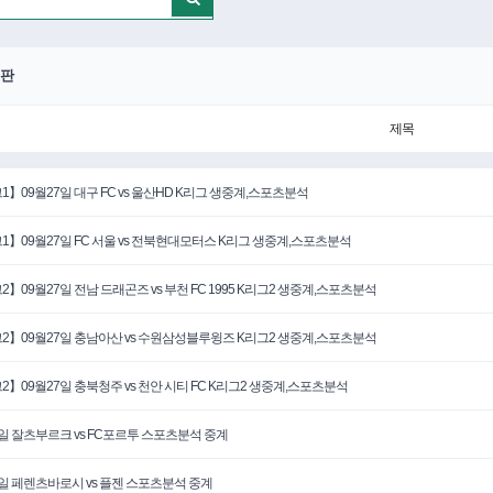
판
제목
1】09월27일 대구 FC vs 울산HD K리그 생중계,스포츠분석
1】09월27일 FC 서울 vs 전북현대모터스 K리그 생중계,스포츠분석
2】09월27일 전남 드래곤즈 vs 부천 FC 1995 K리그2 생중계,스포츠분석
2】09월27일 충남아산 vs 수원삼성블루윙즈 K리그2 생중계,스포츠분석
2】09월27일 충북청주 vs 천안 시티 FC K리그2 생중계,스포츠분석
6일 잘츠부르크 vs FC포르투 스포츠분석 중계
6일 페렌츠바로시 vs 플젠 스포츠분석 중계