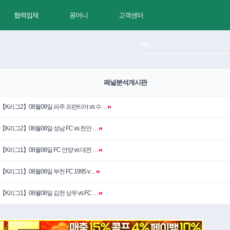
협력업체
꽁머니
고객센터
패널분석게시판
【K리그2】08월08일 파주 프런티어 vs 수…
【K리그2】08월08일 성남 FC vs 천안 …
【K리그1】08월08일 FC 안양 vs 대전 …
【K리그1】08월08일 부천 FC 1995 v…
【K리그1】08월08일 김천 상무 vs FC …