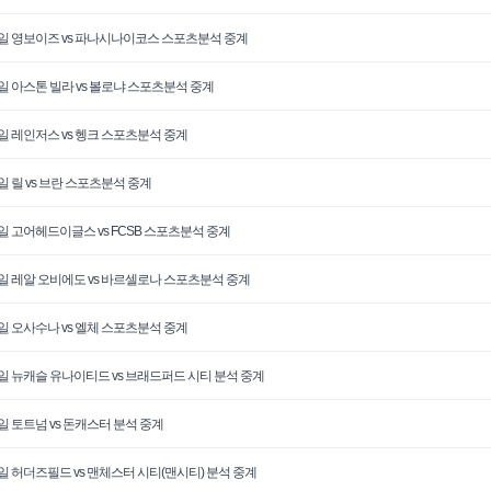
6일 영보이즈 vs 파나시나이코스 스포츠분석 중계
6일 아스톤 빌라 vs 볼로냐 스포츠분석 중계
6일 레인저스 vs 헹크 스포츠분석 중계
6일 릴 vs 브란 스포츠분석 중계
6일 고어헤드이글스 vs FCSB 스포츠분석 중계
6일 레알 오비에도 vs 바르셀로나 스포츠분석 중계
6일 오사수나 vs 엘체 스포츠분석 중계
5일 뉴캐슬 유나이티드 vs 브래드퍼드 시티 분석 중계
5일 토트넘 vs 돈캐스터 분석 중계
5일 허더즈필드 vs 맨체스터 시티(맨시티) 분석 중계