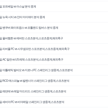
5일 포트베일 vs 아스날 분석 중계
5일 뉴욕 시티 vs 인터 마이애미 분석 중계
5일 밴쿠버 화이트캡스 vs 포틀랜드 팀버스 분석 중계
4일 울버햄튼 vs 에버턴 스포츠분석,스포츠중계,해외축구
4일 리버풀 FC vs 사우샘프턴 스포츠분석,스포츠중계,해외축구
4일 AC 밀란 vs US 레체 스포츠분석,스포츠중계,해외축구
4일 아틀레틱 빌바오 vs 지로나 FC 스페인리그 생중계,스포츠분석
4일 RCD 에스파뇰 vs 발렌시아 스페인리그 생중계,스포츠분석
4일 레반테 vs 레알 마드리드 스페인리그 생중계,스포츠분석
4일 세비야 FC vs 비야레알 스페인리그 생중계,스포츠분석