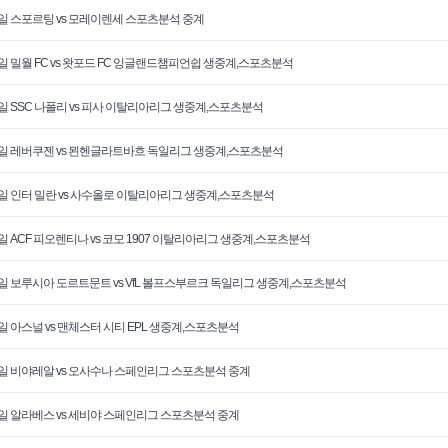
3일 스포르팅 vs 모레이렌세 스포츠분석 중계
3일 밀월 FC vs 왓포드 FC 잉글랜드챔피언쉽 생중계,스포츠분석
3일 SSC 나폴리 vs 피사 이탈리아리그 생중계,스포츠분석
2일 레버쿠젠 vs 묀헨글라트바흐 독일리그 생중계,스포츠분석
2일 인터 밀란 vs 사수올로 이탈리아리그 생중계,스포츠분석
2일 ACF 피오렌티나 vs 코모 1907 이탈리아리그 생중계,스포츠분석
2일 보루시아 도르트문트 vs VfL 볼프스부르크 독일리그 생중계,스포츠분석
2일 아스널 vs 맨체스터 시티 EPL 생중계,스포츠분석
1일 비야레알 vs 오사수나 스페인리그 스포츠분석 중계
1일 알라베스 vs 세비야 스페인리그 스포츠분석 중계