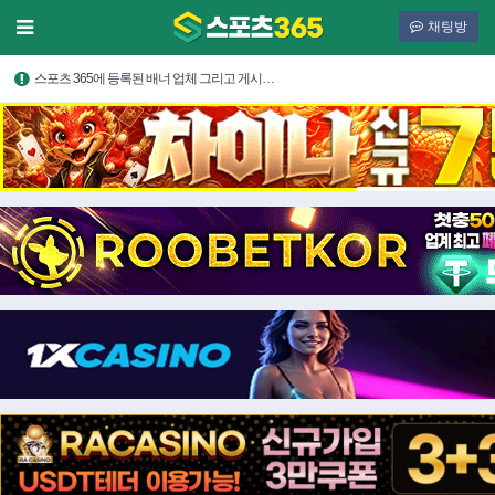
채팅방
스포츠 365에 등록된 배너 업체 그리고 게시…