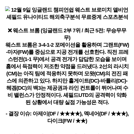
❌ 웨스트 브롬 (잉글랜드 2부 7위 / 최근 5전: 무승무무
무)
웨스트 브롬은 3-4-1-2 포메이션을 활용하며 그랜트(FW)
-마자(FW)를 중심으로 지공 전개를 선호한다. 직전 프레
스턴전(1-1 무)에서 공격 전개가 답답한 모습을 보이며
홈에서 득점력이 저조한 약점을 드러냈다. 2선의 라시치
(CM)는 아직 팀에 적응하지 못하며 모왓(CM)의 전진 패
스에 의존하고 있다. 하지만 홀게이트(DC)-바틀리(DC)-
헤겜(DC)의 백3는 제공권과 라인 컨트롤이 뛰어나며 수
비 밸런스가 안정적이다. 셰필드UTD의 공격력이 약화
된 상황에서 대량 실점 가능성은 적다.
- 결장 이슈: 아제이(DF / ★★★★), 멕네어(DF / ★★★),
다이크(FW / ★★)