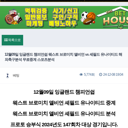
목록으로
12월09일 잉글랜드 챔피언쉽 웨스트 브로미치 앨비언 vs 셰필드 유나이티드 해
외축구분석 무료중계 스포츠분석
24-12-08 19:04
5,774회
베팅
12월09일 잉글랜드 챔피언쉽
웨스트 브로미치 앨비언 셰필드 유나이티드 중계
웨스트 브로미치 앨비언 셰필드 유나이티드 분석
프로토 승부식 2024년도 147회차 대상 경기입니다.