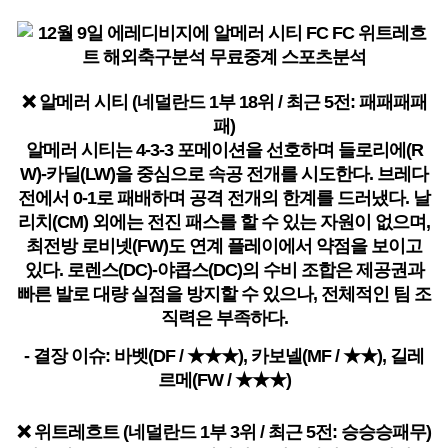
❌ 알메러 시티 (네덜란드 1부 18위 / 최근 5전: 패패패패
패)
알메러 시티는 4-3-3 포메이션을 선호하며 들로리에(R
W)-카딜(LW)을 중심으로 속공 전개를 시도한다. 브레다
전에서 0-1로 패배하며 공격 전개의 한계를 드러냈다. 날
리치(CM) 외에는 전진 패스를 할 수 있는 자원이 없으며,
최전방 로비넷(FW)도 연계 플레이에서 약점을 보이고
있다. 로렌스(DC)-야콥스(DC)의 수비 조합은 제공권과
빠른 발로 대량 실점을 방지할 수 있으나, 전체적인 팀 조
직력은 부족하다.
- 결장 이슈: 바벳(DF / ★★★), 카보넬(MF / ★★), 길레
르메(FW / ★★★)
❌ 위트레흐트 (네덜란드 1부 3위 / 최근 5전: 승승승패무)