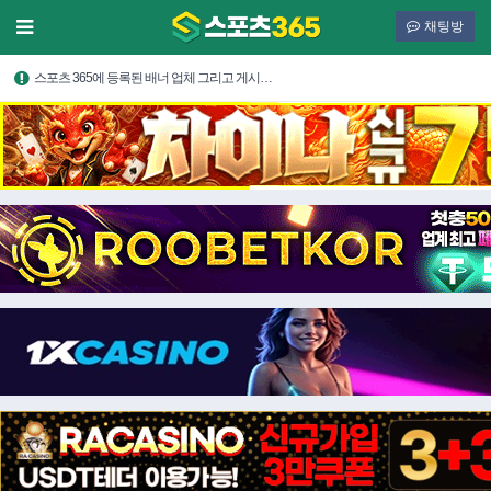
채팅방
스포츠 365에 등록된 배너 업체 그리고 게시…