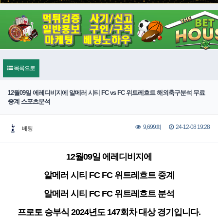
목록으로
12월09일 에레디비지에 알메러 시티 FC vs FC 위트레흐트 해외축구분석 무료
중계 스포츠분석
24-12-08 19:28
9,699회
베팅
12월09일 에레디비지에
알메러 시티 FC FC 위트레흐트 중계
알메러 시티 FC FC 위트레흐트 분석
프로토 승부식 2024년도 147회차 대상 경기입니다.