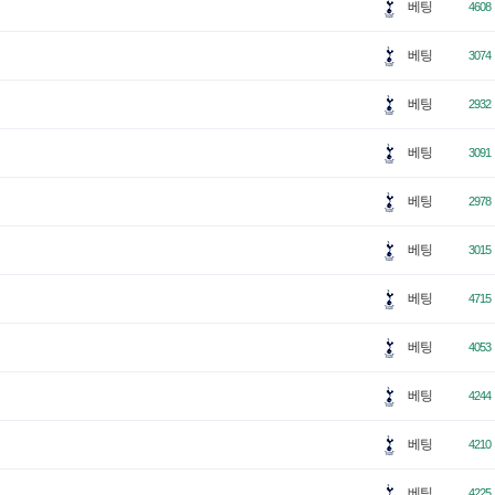
베팅
4608
베팅
3074
베팅
2932
베팅
3091
베팅
2978
베팅
3015
베팅
4715
베팅
4053
베팅
4244
베팅
4210
베팅
4225