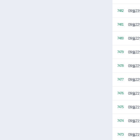
09월2
7482
09월2
7481
09월2
7480
09월2
7479
09월2
7478
09월2
7477
09월2
7476
09월2
7475
09월2
7474
09월2
7473