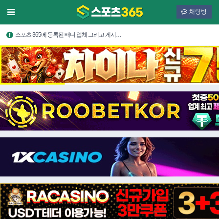
채팅방
스포츠 365에 등록된 배너 업체 그리고 게시…