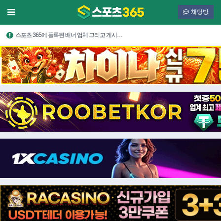
채팅방
스포츠 365에 등록된 배너 업체 그리고 게시…