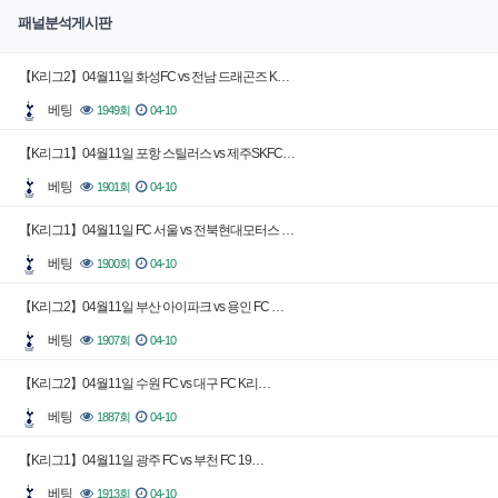
패널분석게시판
【K리그2】04월11일 화성FC vs 전남 드래곤즈 K…
베팅
1949회
04-10
【K리그1】04월11일 포항 스틸러스 vs 제주SKFC…
베팅
1901회
04-10
【K리그1】04월11일 FC 서울 vs 전북현대모터스 …
베팅
1900회
04-10
【K리그2】04월11일 부산 아이파크 vs 용인 FC …
베팅
1907회
04-10
【K리그2】04월11일 수원 FC vs 대구 FC K리…
베팅
1887회
04-10
【K리그1】04월11일 광주 FC vs 부천 FC 19…
베팅
1913회
04-10