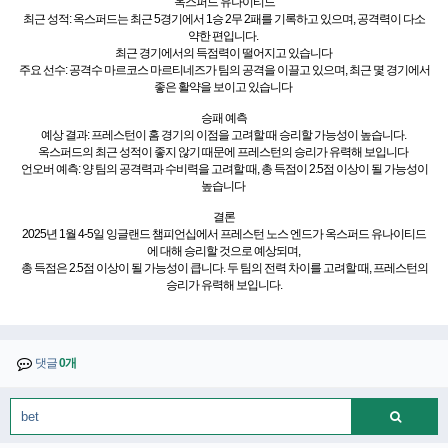
옥스퍼드 유나이티드
최근 성적: 옥스퍼드는 최근 5경기에서 1승 2무 2패를 기록하고 있으며, 공격력이 다소
약한 편입니다.
최근 경기에서의 득점력이 떨어지고 있습니다
주요 선수: 공격수 마르코스 마르티네즈가 팀의 공격을 이끌고 있으며, 최근 몇 경기에서
좋은 활약을 보이고 있습니다
승패 예측
예상 결과: 프레스턴이 홈 경기의 이점을 고려할 때 승리할 가능성이 높습니다.
옥스퍼드의 최근 성적이 좋지 않기 때문에 프레스턴의 승리가 유력해 보입니다
언오버 예측: 양 팀의 공격력과 수비력을 고려할 때, 총 득점이 2.5점 이상이 될 가능성이
높습니다
결론
2025년 1월 4-5일 잉글랜드 챔피언십에서 프레스턴 노스 엔드가 옥스퍼드 유나이티드
에 대해 승리할 것으로 예상되며,
총 득점은 2.5점 이상이 될 가능성이 큽니다. 두 팀의 전력 차이를 고려할 때, 프레스턴의
승리가 유력해 보입니다.
댓글
0개