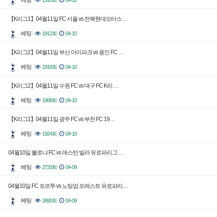
베팅
1918회
04-10
【K리그1】04월11일 FC 서울 vs 전북현대모터스 …
베팅
1912회
04-10
【K리그2】04월11일 부산 아이파크 vs 용인 FC …
베팅
1918회
04-10
【K리그2】04월11일 수원 FC vs 대구 FC K리…
베팅
1908회
04-10
【K리그1】04월11일 광주 FC vs 부천 FC 19…
베팅
1924회
04-10
04월10일 볼로냐 FC vs 애스턴 빌라 유로파리그 …
베팅
2733회
04-09
04월10일 FC 포르투 vs 노팅엄 포레스트 유로파리…
베팅
2690회
04-09