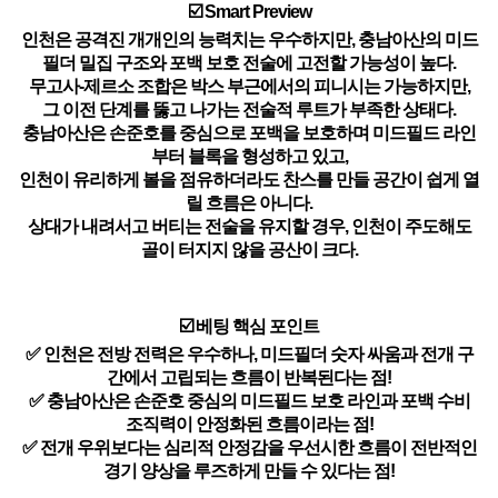
☑️ Smart Preview
인천은 공격진 개개인의 능력치는 우수하지만, 충남아산의 미드
필더 밀집 구조와 포백 보호 전술에 고전할 가능성이 높다.
무고사-제르소 조합은 박스 부근에서의 피니시는 가능하지만,
그 이전 단계를 뚫고 나가는 전술적 루트가 부족한 상태다.
충남아산은 손준호를 중심으로 포백을 보호하며 미드필드 라인
부터 블록을 형성하고 있고,
인천이 유리하게 볼을 점유하더라도 찬스를 만들 공간이 쉽게 열
릴 흐름은 아니다.
상대가 내려서고 버티는 전술을 유지할 경우, 인천이 주도해도
골이 터지지 않을 공산이 크다.
☑️ 베팅 핵심 포인트
✅ 인천은 전방 전력은 우수하나, 미드필더 숫자 싸움과 전개 구
간에서 고립되는 흐름이 반복된다는 점!
✅ 충남아산은 손준호 중심의 미드필드 보호 라인과 포백 수비
조직력이 안정화된 흐름이라는 점!
✅ 전개 우위보다는 심리적 안정감을 우선시한 흐름이 전반적인
경기 양상을 루즈하게 만들 수 있다는 점!