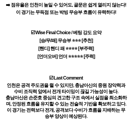
➡️ 점유율은 인천이 높일 수 있어도, 골문은 쉽게 열리지 않는다!
이 경기는 무득점 또는 박빙 무승부 흐름이 유력하다!
☑️ Wise Final Choice / 베팅 강도 요약
[승/무/패] 무승부 ⭐⭐⭐ [추천]
[핸디] 핸디 패 ⭐⭐⭐⭐ [부주력]
[언더오버] 언더 ⭐⭐⭐⭐⭐ [주력]
☑️ Last Comment
인천은 공격 주도권을 쥘 수 있지만, 충남아산의 중원 장악력과
수비 조직력 앞에서 전개 타이밍이 끊길 가능성이 높다.
충남아산은 손준호 중심의 견고한 구조 속에서 실점을 최소화하
며, 안정된 흐름을 유지할 수 있는 전술적 기반을 확보하고 있다.
이 경기는 전력보다 전개, 공격보다 수비가 흐름을 지배하는 무
승부 양상이 예상된다.