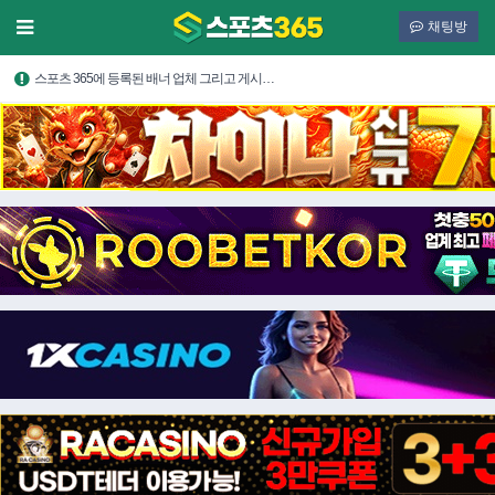
채팅방
스포츠 365에 등록된 배너 업체 그리고 게시…