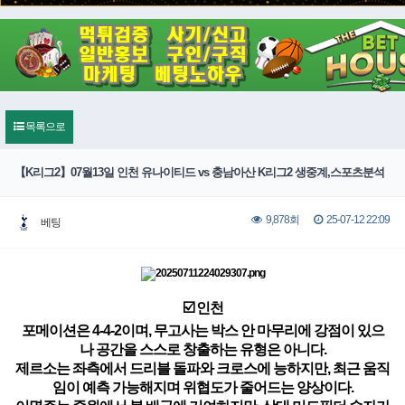
목록으로
【K리그2】07월13일 인천 유나이티드 vs 충남아산 K리그2 생중계,스포츠분석
25-07-12 22:09
9,878회
베팅
☑️ 인천
포메이션은 4-4-2이며, 무고사는 박스 안 마무리에 강점이 있으
나 공간을 스스로 창출하는 유형은 아니다.
제르소는 좌측에서 드리블 돌파와 크로스에 능하지만, 최근 움직
임이 예측 가능해지며 위협도가 줄어드는 양상이다.