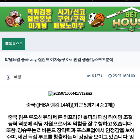
목록으로
07월16일 중국 vs 뉴질랜드 여자농구 아시안컵 생중계,스포츠분석
25-07-16 01:00
6,127회
베팅
중국 ([FIBA 랭킹 14위]/[최근 5경기 4승 1패])
중국 팀은 루오신유의 빠른 하프라인 돌파와 패싱 타이밍 조절
능력 덕분에 리딩 자원으로서의 역할을 잘 수행하고 있습니다.
또한, 양슈우는 리바운드 장악력과 포스트업에서 안정감을 보여
주며, 세컨 득점 루트를 창출하는 데 강점을 보이고 있습니다. 앙