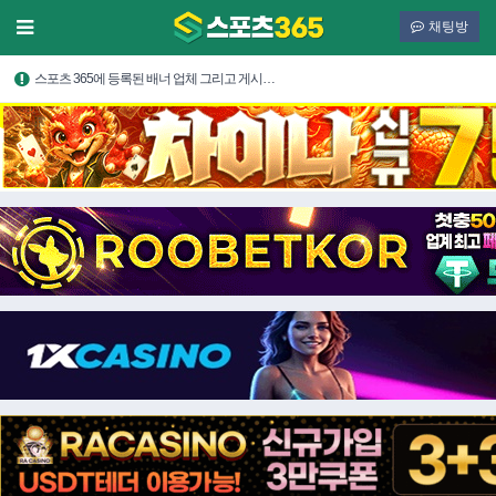
채팅방
스포츠 365에 등록된 배너 업체 그리고 게시…