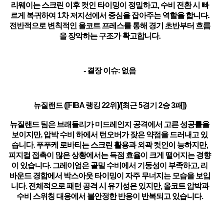
리웨이는 스크린 이후 컷인 타이밍이 정밀하고, 수비 전환 시 빠
르게 복귀하여 1차 저지선에서 중심을 잡아주는 역할을 합니다.
전반적으로 변칙적인 올코트 프레스를 통해 경기 초반부터 흐름
을 장악하는 구조가 확고합니다.
- 결장 이슈: 없음
뉴질랜드 ([FIBA 랭킹 22위]/[최근 5경기 2승 3패])
뉴질랜드 팀은 브래들리가 미드레인지 공격에서 고른 성공률을
보이지만, 압박 수비 하에서 턴오버가 잦은 약점을 드러내고 있
습니다. 푸푸케 로바티는 스크린 활용과 외곽 컷인이 능하지만,
피지컬 접촉이 많은 상황에서는 득점 효율이 크게 떨어지는 경향
이 있습니다. 그레이엄은 골밑 수비에서 기동성이 부족하고, 리
바운드 경합에서 박스아웃 타이밍이 자주 무너지는 모습을 보입
니다. 전체적으로 패턴 공격 시 유기성은 있지만, 올코트 압박과
수비 스위칭 대응에서 불안정한 반응이 반복되고 있습니다.