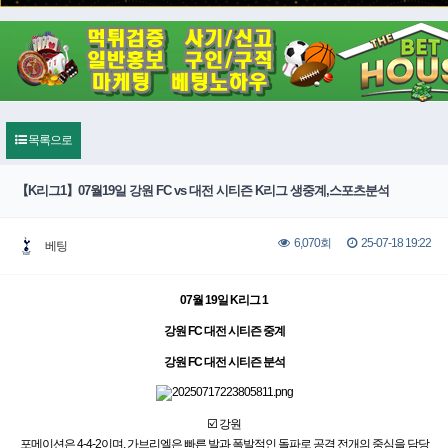
목록으로
【K리그1】07월19일 강원 FC vs 대전 시티즌 K리그 생중계,스포츠분석
25-07-18 19:22
6,070회
베팅
07월 19일 K리그 1
강원 FC 대전 시티즌 중계
강원 FC 대전 시티즌 분석
☑️ 강원
포메이션은 4-4-2이며, 가브리엘은 빠른 발과 폭발적인 돌파로 공격 전개의 중심을 담당