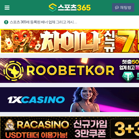
채팅방
스포츠 365에 등록된 배너 업체 그리고 게시…