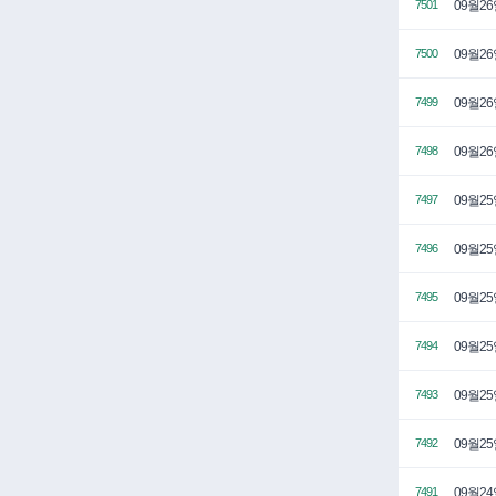
09월2
7501
09월2
7500
09월2
7499
09월2
7498
09월2
7497
09월2
7496
09월2
7495
09월2
7494
09월2
7493
09월2
7492
09월2
7491