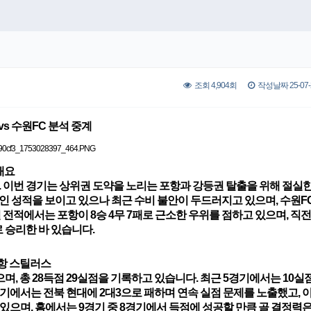
조회 4,904회
작성날짜 25-07-2
vs 수원FC 분석 중계
개요
다. 이번 경기는 상위권 도약을 노리는 포항과 강등권 탈출을 위해 절실
인 성적을 보이고 있으나 최근 수비 불안이 두드러지고 있으며, 수원F
전적에서는 포항이 8승 4무 7패로 근소한 우위를 점하고 있으며, 직전
 승리한 바 있습니다.
포항 스틸러스
며, 총 28득점 29실점을 기록하고 있습니다.
최근 5경기에서는 10실
기에서는 전북 현대에 2대3으로 패하며 연속 실점 문제를 노출했고, 이
있으며, 홈에서는 9경기 중 8경기에서 득점에 성공할 만큼 골 결정력은