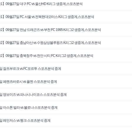
1】09월27일 대구 FC vs 울산HD K리그 생중계,스포츠분석
1】09월27일 FC 서울 vs 전북현대모터스 K리그 생중계,스포츠분석
2】09월27일 전남 드래곤즈 vs 부천 FC 1995 K리그2 생중계,스포츠분석
2】09월27일 충남아산 vs 수원삼성블루윙즈 K리그2 생중계,스포츠분석
2】09월27일 충북청주 vs 천안 시티 FC K리그2 생중계,스포츠분석
6일 잘츠부르크 vs FC포르투 스포츠분석 중계
6일 페렌츠바로시 vs 플젠 스포츠분석 중계
6일 영보이즈 vs 파나시나이코스 스포츠분석 중계
6일 아스톤 빌라 vs 볼로냐 스포츠분석 중계
6일 레인저스 vs 헹크 스포츠분석 중계