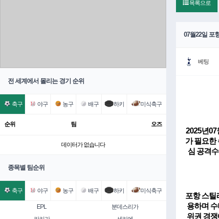
목록으로
07월22일 포
베팅
전 세계에서 몰리는 경기 순위
축구
야구
농구
배구
하키
미식축구
순위
팀
오즈
2025년
가 필요한
데이터가 없습니다
심 공격수
종목별 팀순위
축구
야구
농구
배구
하키
미식축구
포항 스틸러
용하며 수
EPL
분데스리가
위권 경쟁