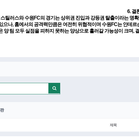
6. 결
 스틸러스와 수원FC의 경기는 상위권 진입과 강등권 탈출이라는 명확
있으나, 홈에서의 공격력만큼은 여전히 위협적이며 수원FC는 안데르
 양 팀 모두 실점을 피하지 못하는 양상으로 흘러갈 가능성이 크며, 
판
제목