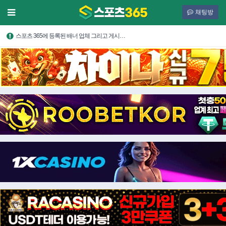
채팅방
스포츠 365에 등록된 배너 업체 그리고 게시…