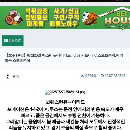
목록으로
【호주 FA컵】07월29일 웨스턴 유나이티드 FC vs 시드니 FC 스포츠중계,해외
축구,스포츠분석
25-07-28 23:55
5,374회
베팅
☑️ 웨스턴유나이티드
포메이션은 4-4-2이며, 루스는 문전 앞에서의 반응 속도가 매우
빠르고, 좁은 공간에서도 슈팅 전환이 가능하다.
그리말디는 중원에서 볼 배급과 세컨볼 처리 모두에서 안정적인
리듬을 유지하고 있고, 경기 조율의 핵심 축으로 활약 중이다.