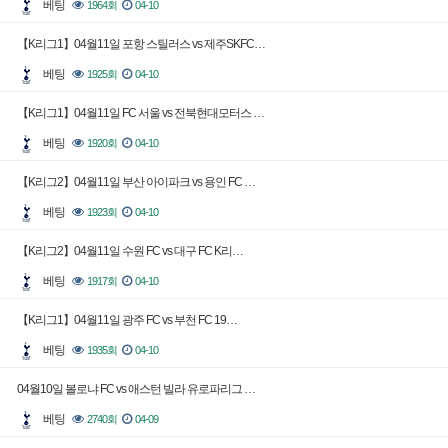
베팅
1964회
04-10
【K리그1】04월11일 포항 스틸러스 vs 제주SKFC…
베팅
1925회
04-10
【K리그1】04월11일 FC 서울 vs 전북현대모터스 …
베팅
1920회
04-10
【K리그2】04월11일 부산 아이파크 vs 용인 FC …
베팅
1923회
04-10
【K리그2】04월11일 수원 FC vs 대구 FC K리…
베팅
1917회
04-10
【K리그1】04월11일 광주 FC vs 부천 FC 19…
베팅
1935회
04-10
04월10일 볼로냐 FC vs 애스턴 빌라 유로파리그 …
베팅
2740회
04-09