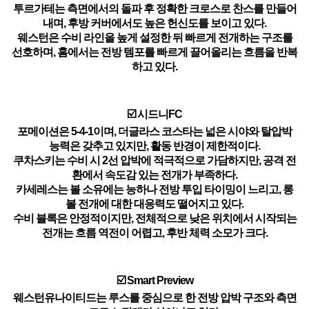
투르가테는 측면에서의 돌파 후 정확한 크로스로 찬스를 만들어
내며, 후방 커버에서도 높은 헌신도를 보이고 있다.
웨스턴은 수비 라인을 높게 설정한 뒤 빠르게 전개하는 구조를
선호하며, 홈에서는 전방 템포를 빠르게 끌어올리는 흐름을 반복
하고 있다.
☑️ 시드니FC
포메이션은 5-4-1이며, 더글라스 코스타는 넓은 시야와 탈압박
능력은 갖추고 있지만, 활동 반경이 제한적이다.
쿠차스키는 수비 시 2선 압박에 적극적으로 가담하지만, 공격 전
환에서 속도감 있는 전개가 부족하다.
카세레스는 볼 소유에는 능하나 전방 투입 타이밍이 느리고, 롱
볼 전개에 대한 대응력도 떨어지고 있다.
수비 블록은 안정적이지만, 전체적으로 낮은 위치에서 시작되는
전개는 흐름 역전이 어렵고, 후반 체력 소모가 크다.
☑️ Smart Preview
웨스턴유나이티드는 루스를 중심으로 한 전방 압박 구조와 측면