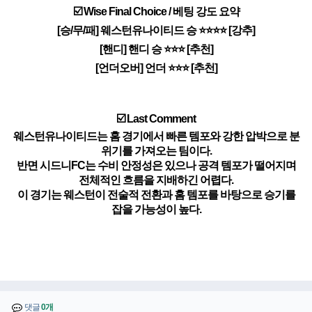
☑️ Wise Final Choice / 베팅 강도 요약
[승/무/패] 웨스턴유나이티드 승 ⭐⭐⭐⭐ [강추]
[핸디] 핸디 승 ⭐⭐⭐ [추천]
[언더오버] 언더 ⭐⭐⭐ [추천]
☑️ Last Comment
웨스턴유나이티드는 홈 경기에서 빠른 템포와 강한 압박으로 분
위기를 가져오는 팀이다.
반면 시드니FC는 수비 안정성은 있으나 공격 템포가 떨어지며
전체적인 흐름을 지배하긴 어렵다.
이 경기는 웨스턴이 전술적 전환과 홈 템포를 바탕으로 승기를
잡을 가능성이 높다.
댓글
0개