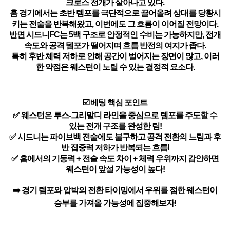
크로스 전개가 살아나고 있다.
홈 경기에서는 초반 템포를 극단적으로 끌어올려 상대를 당황시
키는 전술을 반복해왔고, 이번에도 그 흐름이 이어질 전망이다.
반면 시드니FC는 5백 구조로 안정적인 수비는 가능하지만, 전개
속도와 공격 템포가 떨어지며 흐름 반전의 여지가 좁다.
특히 후반 체력 저하로 인해 공간이 벌어지는 장면이 많고, 이러
한 약점은 웨스턴이 노릴 수 있는 결정적 요소다.
☑️ 베팅 핵심 포인트
✅ 웨스턴은 루스-그리말디 라인을 중심으로 템포를 주도할 수
있는 전개 구조를 완성한 팀!
✅ 시드니는 파이브백 전술에도 불구하고 공격 전환의 느림과 후
반 집중력 저하가 반복되는 흐름!
✅ 홈에서의 기동력 + 전술 속도 차이 + 체력 우위까지 감안하면
웨스턴이 앞설 가능성이 높다!
➡️ 경기 템포와 압박의 전환 타이밍에서 우위를 점한 웨스턴이
승부를 가져올 가능성에 집중해보자!