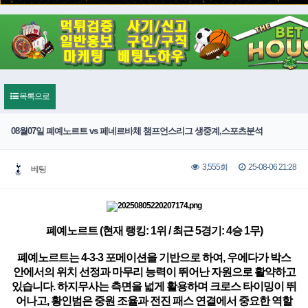
목록으로
08월07일 폐예노르트 vs 페네르바체 챔프언스리그 생중계,스포츠분석
25-08-06 21:28
3,555회
베팅
폐예노르트 (현재 랭킹: 1위 / 최근 5경기: 4승 1무)
폐예노르트는 4-3-3 포메이션을 기반으로 하여, 우에다가 박스
안에서의 위치 선정과 마무리 능력이 뛰어난 자원으로 활약하고
있습니다. 하지무사는 측면을 넓게 활용하며 크로스 타이밍이 뛰
어나고, 황인범은 중원 조율과 전진 패스 연결에서 중요한 역할