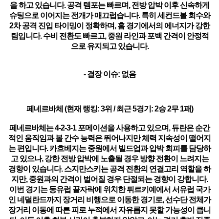
을 하고 있습니다. 공격 템포는 빠르며, 전방 압박 이후 신속하게
슈팅으로 이어지는 전개가 매끄럽습니다. 특히 세컨드볼 회수와
2차 공격 진입 타이밍이 정확하며, 홈 경기에서의 에너지가 강한
팀입니다. 수비 전환도 빠르고, 중원 라인과 포백 간격이 안정적
으로 유지되고 있습니다.
- 결장 이슈: 없음
페네르바체 (현재 랭킹: 3위 / 최근 5경기: 2승 2무 1패)
페네르바체는 4-2-3-1 포메이션을 사용하고 있으며, 듀란은 순간
적인 움직임과 볼 간수 능력은 뛰어나지만 체력 지속성이 떨어지
는 편입니다. 카흐베지는 중원에서 빌드업과 압박 회피를 담당하
고 있으나, 강한 전방 압박에 노출될 경우 방향 전환이 느려지는
경향이 있습니다. 스지만스키는 공격 전환의 연결고리 역할을 하
지만, 중원과의 간격이 벌어질 경우 단절되는 경향이 강합니다.
이번 경기는 동유럽 끝자락에 위치한 튀르키예에서 서유럽 국가
인 네덜란드까지 장거리 비행으로 이동한 경기로, 선수단 전체가
장거리 이동에 따른 피로 누적에서 자유롭지 못할 가능성이 큽니