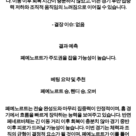
다. 이동 이후 회복 시간이 충분하지 않았고, 이는 경기 후반 집중
력 저하와 조직적 움직임의 느려짐으로 이어질 수 있습니다.
- 결장 이슈: 없음
결과 예측
폐예노르트가 주도권을 잡을 가능성이 높습니다.
베팅 요약 및 추천
폐예노르트 승, 핸디 승, 오버
폐예노르트는 전술 완성도와 마무리 집중력이 안정적이며, 홈 경
기에서 흐름을 빠르게 장악하는 능력을 보여주고 있습니다. 반면
페네르바체는 긴 이동 거리 이후 회복이 충분치 않아 경기 중반
이후 피로가 드러날 가능성이 높습니다. 이번 경기는 체력과 조
직의 균형이 결정적 요소가 될 것이며, 폐예노르트가 이를 틀어