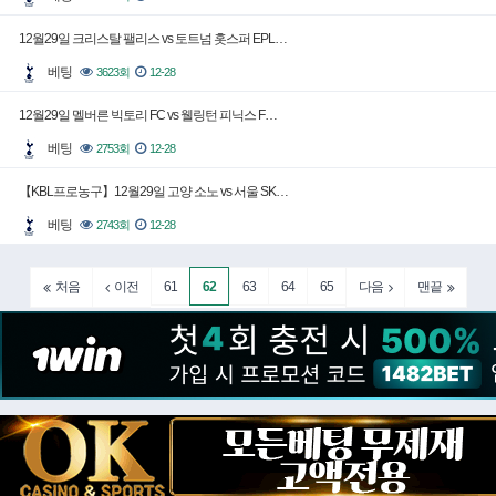
12월29일 크리스탈 팰리스 vs 토트넘 홋스퍼 EPL…
베팅
3623회
12-28
12월29일 멜버른 빅토리 FC vs 웰링턴 피닉스 F…
베팅
2753회
12-28
【KBL프로농구】12월29일 고양 소노 vs 서울 SK…
베팅
2743회
12-28
61
62
63
64
65
처음
이전
다음
맨끝