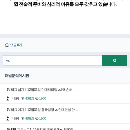
쥘 전술적 준비와 심리적 여유를 모두 갖추고 있습니다.
댓글
0개
패널분석게시판
【V-리그 남자】12월31일 현대캐피탈 vs KB 손해…
베팅
4881회
12-30
【V-리그 여자】12월31일 흥국생명 vs 현대건설 한…
베팅
4789회
12-30
【WKBL프로농구】12월31일 우리은행 vs BNK썸 …