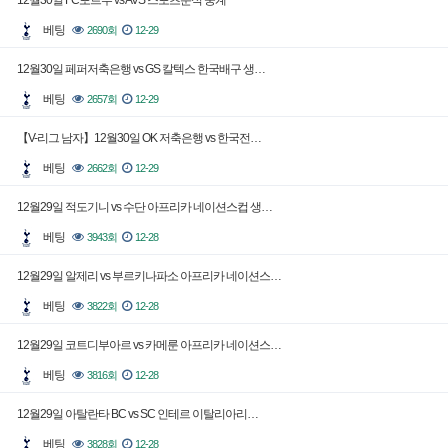
12월30일 FC포르투 vs AVS 스포츠분석 중계
베팅
2690회
12-29
12월30일 페퍼저축은행 vs GS 칼텍스 한국배구 생…
베팅
2657회
12-29
【V-리그 남자】12월30일 OK 저축은행 vs 한국전…
베팅
2662회
12-29
12월29일 적도기니 vs 수단 아프리카 네이션스컵 생…
베팅
3943회
12-28
12월29일 알제리 vs 부르키나파소 아프리카 네이션스…
베팅
3822회
12-28
12월29일 코트디부아르 vs 카메룬 아프리카 네이션스…
베팅
3816회
12-28
12월29일 아탈란타 BC vs SC 인테르 이탈리아리…
베팅
3828회
12-28