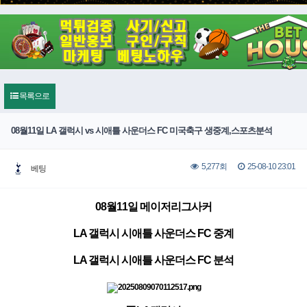
목록으로
08월11일 LA 갤럭시 vs 시애틀 사운더스 FC 미국축구 생중계,스포츠분석
25-08-10 23:01
5,277회
베팅
08월11일 메이저리그사커
LA 갤럭시 시애틀 사운더스 FC 중계
LA 갤럭시 시애틀 사운더스 FC 분석