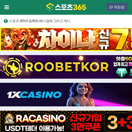
채팅방
스포츠 365에 등록된 배너 업체 그리고 게시…