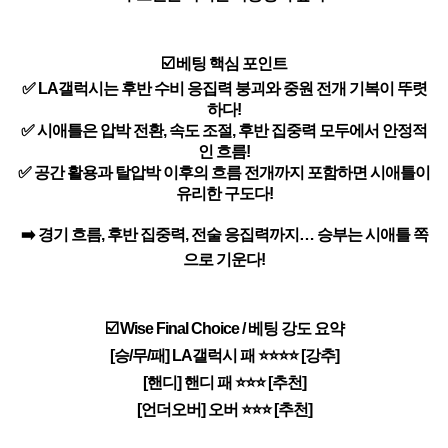
☑️ 베팅 핵심 포인트
✅ LA갤럭시는 후반 수비 응집력 붕괴와 중원 전개 기복이 뚜렷
하다!
✅ 시애틀은 압박 전환, 속도 조절, 후반 집중력 모두에서 안정적
인 흐름!
✅ 공간 활용과 탈압박 이후의 흐름 전개까지 포함하면 시애틀이
유리한 구도다!
➡️ 경기 흐름, 후반 집중력, 전술 응집력까지… 승부는 시애틀 쪽
으로 기운다!
☑️ Wise Final Choice / 베팅 강도 요약
[승/무/패] LA갤럭시 패 ⭐⭐⭐⭐ [강추]
[핸디] 핸디 패 ⭐⭐⭐ [추천]
[언더오버] 오버 ⭐⭐⭐ [추천]