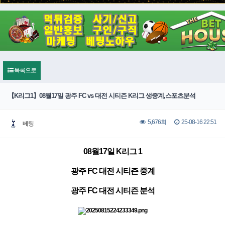
목록으로
【K리그1】08월17일 광주 FC vs 대전 시티즌 K리그 생중계,스포츠분석
25-08-16 22:51
5,676회
베팅
08월17일 K리그 1
광주 FC 대전 시티즌 중계
광주 FC 대전 시티즌 분석