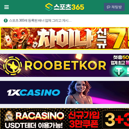
채팅방
스포츠 365에 등록된 배너 업체 그리고 게시…