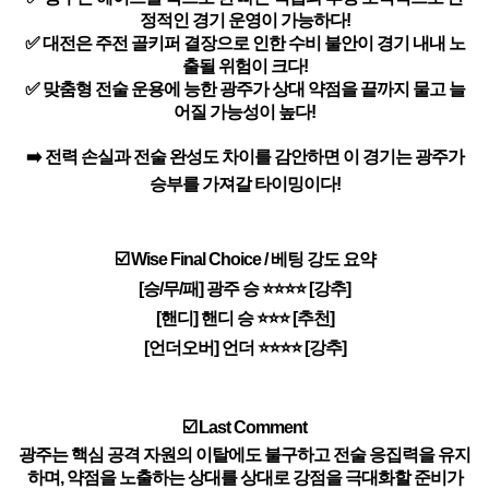
정적인 경기 운영이 가능하다!
✅ 대전은 주전 골키퍼 결장으로 인한 수비 불안이 경기 내내 노
출될 위험이 크다!
✅ 맞춤형 전술 운용에 능한 광주가 상대 약점을 끝까지 물고 늘
어질 가능성이 높다!
➡️ 전력 손실과 전술 완성도 차이를 감안하면 이 경기는 광주가
승부를 가져갈 타이밍이다!
☑️ Wise Final Choice / 베팅 강도 요약
[승/무/패] 광주 승 ⭐⭐⭐⭐ [강추]
[핸디] 핸디 승 ⭐⭐⭐ [추천]
[언더오버] 언더 ⭐⭐⭐⭐ [강추]
☑️ Last Comment
광주는 핵심 공격 자원의 이탈에도 불구하고 전술 응집력을 유지
하며, 약점을 노출하는 상대를 상대로 강점을 극대화할 준비가