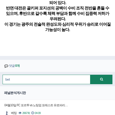
되어 있다.
반면 대전은 골키퍼 포지션의 공백이 수비 조직 전반을 흔들 수
있으며, 후반으로 갈수록 체력 부담과 함께 수비 집중력 저하가
우려된다.
이 경기는 광주의 전술적 완성도와 심리적 우위가 승리로 이어질
가능성이 높다.
댓글
0개
패널분석게시판
04월10일 FC 포르투 vs 노팅엄 포레스트 유로파리…
베팅
2667회
04-09