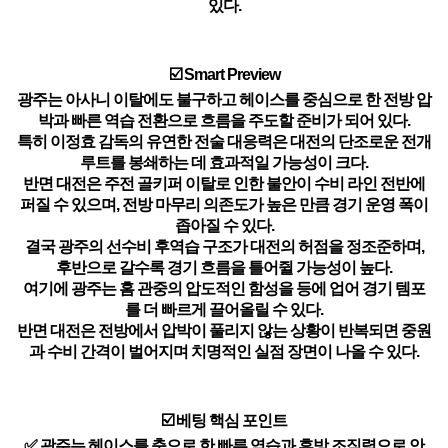
있다.
☑️ Smart Preview
광주는 아사니 이탈에도 불구하고 헤이스를 중심으로 한 전방 압
박과 빠른 역습 전환으로 흐름을 주도할 준비가 되어 있다.
특히 이정효 감독의 유연한 전술 대응력은 대전의 단조로운 전개
루트를 봉쇄하는 데 효과적일 가능성이 크다.
반면 대전은 주전 골키퍼 이탈로 인한 불안이 수비 라인 전반에
퍼질 수 있으며, 전방 마무리 의존도가 높은 만큼 경기 운영 폭이
좁아질 수 있다.
결국 광주의 선수비 후역습 구조가 대전의 허점을 정조준하며,
후반으로 갈수록 경기 흐름을 틀어쥘 가능성이 높다.
여기에 광주는 홈 관중의 압도적인 함성을 등에 업어 경기 템포
를 더 빠르게 끌어올릴 수 있다.
반면 대전은 전방에서 압박이 풀리지 않는 상황이 반복되면 중원
과 수비 간격이 벌어지며 치명적인 실점 장면이 나올 수 있다.
☑️ 베팅 핵심 포인트
✅ 광주는 헤이스를 축으로 한 빠른 역습과 후방 조직력으로 안