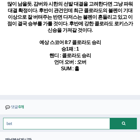
많이 남을듯. 감버와 시한의 선발 대결을 고려한다면 그냥 파워
대결 확정이다. 후반이 관건인데 최근 콜로라도의 불펜이 기대
이상으로 잘 버텨주는 반면 다저스는 불펜이 흔들리고 있고 이
점이 결국 승부를 가를 것이다. 후반에 강한 콜로라도 로키스가
신승을 가져갈 것이다.
예상 스코어 8:7 콜로라도 승리
승1패 : 1
핸디 : 콜로라도 승리
언더 오버 : 오버
SUM : 홀
댓글
0개
패널분석게시판