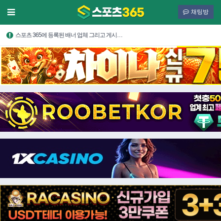
채팅방
스포츠 365에 등록된 배너 업체 그리고 게시…