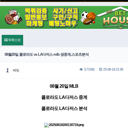
목록으로
08월20일 콜로라도 vs LA다저스 mlb 생중계,스포츠분석
25-08-19 21:36
3,719회
베팅
08월 20일 MLB
콜로라도 LA다저스 중계
콜로라도 LA다저스 분석