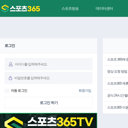
스포츠방송
데이터센터
로그인
스포츠 365에
영상 요청 방법
스포츠365 제
자동 로그인
회원가입
공식 24시간 
로그인 하기
스포츠365 이