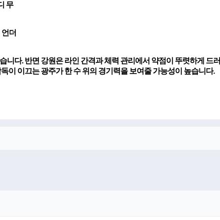
디 무
 언더
습니다. 반면 강원은 라인 간격과 체력 관리에서 약점이 뚜렷하게 드
감독이 이끄는 광주가 한 수 위의 경기력을 보여줄 가능성이 높습니다.