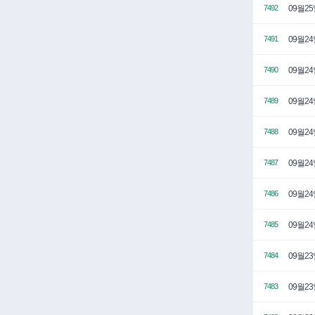
09월2
7492
09월2
7491
09월2
7490
09월2
7489
09월2
7488
09월2
7487
09월2
7486
09월2
7485
09월2
7484
09월2
7483