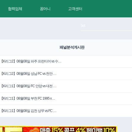
협력업체
꽁머니
고객센터
패널분석게시판
【K리그2】08월08일 파주 프런티어 vs 수…
【K리그2】08월08일 성남 FC vs 천안 …
【K리그1】08월08일 FC 안양 vs 대전 …
【K리그1】08월08일 부천 FC 1995 v…
【K리그1】08월08일 김천 상무 vs FC …