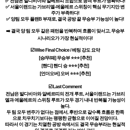
✅ 전남은 발디비아와 알베르띠 조합으로 공격 루트가 명확하다!
✅ 서울이랜드는 가브리엘-에울레르 스위칭이 핵심 무기지만 변
주가 부족하다!
✅ 양팀 모두 플랜B 부재로, 결국 공방 끝 무승부 가능성이 높다!
➡️ 결국 양 팀 모두 같은 패턴을 반복하며 흐름이 맞서고, 무승부
시나리오가 가장 현실적이다!
☑️ Wise Final Choice / 베팅 강도 요약
[승/무/패] 무승부 ⭐⭐⭐ [추천]
[핸디] 핸디 승 ⭐⭐⭐ [추천]
[언더오버] 오버 ⭐⭐⭐ [추천]
☑️ Last Comment
전남은 발디비아와 알베르띠의 전개 루트, 서울이랜드는 가브리
엘과 에울레르의 스위칭 루트가 모두 경기 내내 반복될 가능성이
높다.
두 팀 모두 변주가 없다는 점에서, 후반으로 갈수록 흐름은 한쪽
으로 치우치기보다는 팽팽한 균형으로 이어질 전망이다.
따라서 이 경기는 치열한 공방 속에서도 결국 무승부라는 현실적