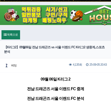
목록으로
【K리그2】09월06일 전남 드래곤즈 vs 서울 이랜드 FC K리그2 생중계,스포츠
분석
25-09-05 20:43
4,135회
베팅
09월 06일 K리그 2
전남 드래곤즈 서울 이랜드 FC 중계
전남 드래곤즈 서울 이랜드 FC 분석