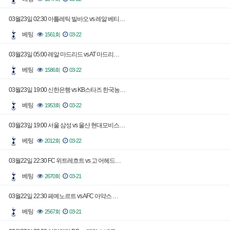
03월23일 02:30 아틀레틱 빌바오 vs 레알 베티…
베팅
1561회
03-22
03월23일 05:00 레알 마드리드 vs AT 마드리…
베팅
1586회
03-22
03월23일 19:00 신한은행 vs KB스타즈 한국농…
베팅
1953회
03-22
03월23일 19:00 서울 삼성 vs 울산 현대모비스…
베팅
2012회
03-22
03월22일 22:30 FC 위트레흐트 vs 고 어헤드…
베팅
2670회
03-21
03월22일 22:30 페예노르트 vs AFC 아약스 …
베팅
2567회
03-21