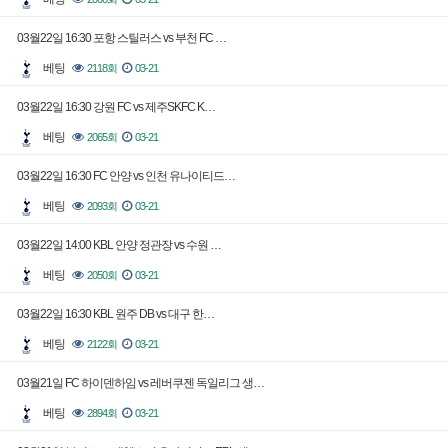
03월22일 16:30 포항 스틸러스 vs 부천 FC …
베팅
2118회
03-21
03월22일 16:30 강원 FC vs 제주SKFC K…
베팅
2065회
03-21
03월22일 16:30 FC 안양 vs 인천 유나이티드…
베팅
2093회
03-21
03월22일 14:00 KBL 안양 정관장 vs 수원 …
베팅
2050회
03-21
03월22일 16:30 KBL 원주 DB vs 대구 한…
베팅
2122회
03-21
03월21일 FC 하이덴하임 vs 레버쿠젠 독일리그 생…
베팅
2894회
03-21