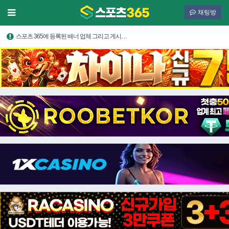
채팅방
스포츠 365에 등록된 배너 업체 그리고 게시…