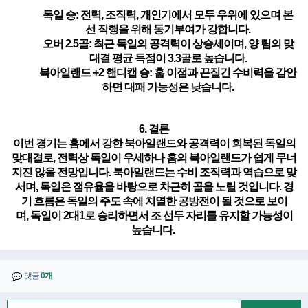
독일 승
: 전력, 조직력, 개인기에서 모두 우위에 있으며 본
선 직행을 위해 동기부여가 강합니다.
오버 2.5골
: 최근 독일의 공격력이 상승세이며, 양 팀의 맞
대결 평균 득점이 3.3골로 높습니다.
북아일랜드 +2 핸디캡 승
: 홈 이점과 끈질긴 수비력을 감안
하면 대패 가능성은 낮습니다.
6. 결론
이번 경기는 홈에서 강한 북아일랜드와 공격력이 회복된 독일의
맞대결로, 전력상 독일이 우세하나 홈의 북아일랜드가 쉽게 무너
지진 않을 전망입니다. 북아일랜드는 수비 조직력과 역습으로 맞
서며, 독일은 점유율을 바탕으로 차근히 골을 노릴 것입니다. 경
기 흐름은 독일의 주도 속에 치열한 공방전이 될 것으로 보이
며,
독일이 2대
1
로 승리하면서 조 선두 자리를 유지할 가능성이
높습니다.
댓글
0개