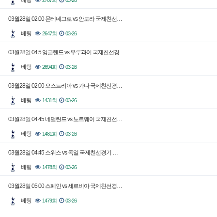
베팅
2707회
03-26
03월28일 02:00 몬테네그로 vs 안도라 국제친선…
베팅
2647회
03-26
03월28일 04:5 잉글랜드 vs 우루과이 국제친선경…
베팅
2694회
03-26
03월28일 02:00 오스트리아 vs 가나 국제친선경…
베팅
1431회
03-26
03월28일 04:45 네덜란드 vs 노르웨이 국제친선…
베팅
1481회
03-26
03월28일 04:45 스위스 vs 독일 국제친선경기 …
베팅
1478회
03-26
03월28일 05:00 스페인 vs 세르비아 국제친선경…
베팅
1479회
03-26