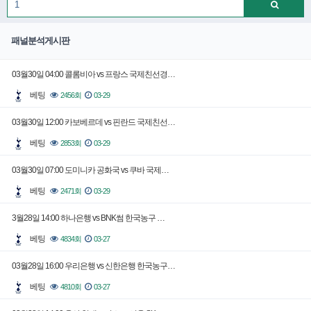
패널분석게시판
03월30일 04:00 콜롬비아 vs 프랑스 국제친선경…
베팅
2456회
03-29
03월30일 12:00 카보베르데 vs 핀란드 국제친선…
베팅
2853회
03-29
03월30일 07:00 도미니카 공화국 vs 쿠바 국제…
베팅
2471회
03-29
3월28일 14:00 하나은행 vs BNK썸 한국농구 …
베팅
4834회
03-27
03월28일 16:00 우리은행 vs 신한은행 한국농구…
베팅
4810회
03-27