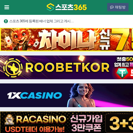
채팅방
스포츠 365에 등록된 배너 업체 그리고 게시…