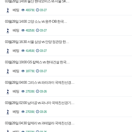
03월28일 14:00 울산 현대모비스 vs 서울 SK…
베팅
4007회
03-27
03월28일 14:00 고양 소노 vs 원주 DB 한국…
베팅
4025회
03-27
03월28일 16:30 서울 삼성 vs 안양 정관장 한…
베팅
4145회
03-27
03월28일 19:00 GS 칼텍스 vs 현대건설 한국…
베팅
1877회
03-27
03월28일 04:00 그리스 vs 파라과이 국제친선경…
베팅
2753회
03-26
03월28일 02:00 남아공 vs 파나마 국제친선경기…
베팅
2703회
03-26
03월28일 04:30 알제리 vs 과테말라 국제친선경…