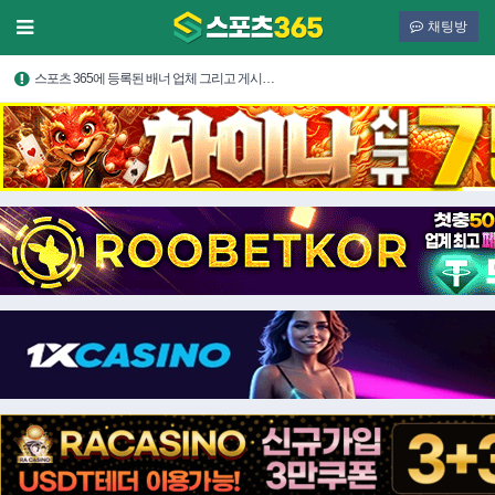
채팅방
스포츠 365에 등록된 배너 업체 그리고 게시…