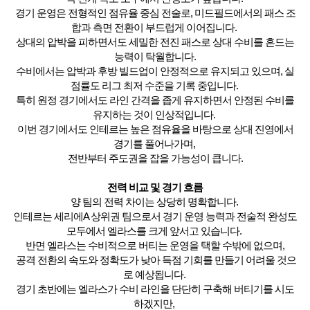
경기 운영은 전형적인 점유율 중심 전술로, 미드필드에서의 패스 조
합과 측면 전환이 부드럽게 이어집니다.
상대의 압박을 피하면서도 세밀한 전진 패스로 상대 수비를 흔드는
능력이 탁월합니다.
수비에서는 압박과 후방 빌드업이 안정적으로 유지되고 있으며, 실
점률도 리그 최저 수준을 기록 중입니다.
특히 원정 경기에서도 라인 간격을 좁게 유지하면서 안정된 수비를
유지하는 것이 인상적입니다.
이번 경기에서도 인테르는 높은 점유율을 바탕으로 상대 진영에서
경기를 풀어나가며,
전반부터 주도권을 잡을 가능성이 큽니다.
전력 비교 및 경기 흐름
양 팀의 전력 차이는 상당히 명확합니다.
인테르는 세리에A 상위권 팀으로서 경기 운영 능력과 전술적 완성도
모두에서 엘라스를 크게 앞서고 있습니다.
반면 엘라스는 수비적으로 버티는 운영을 택할 수밖에 없으며,
공격 전환의 속도와 정확도가 낮아 득점 기회를 만들기 어려울 것으
로 예상됩니다.
경기 초반에는 엘라스가 수비 라인을 단단히 구축해 버티기를 시도
하겠지만,