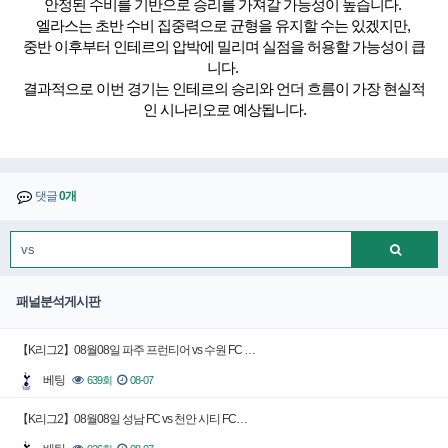
안정된 수비를 기반으로 승리를 가져갈 가능성이 높습니다.
엘라스는 초반 수비 집중력으로 균형을 유지할 수는 있겠지만,
중반 이후부터 인테르의 압박에 밀리며 실점을 허용할 가능성이 큽
니다.
결과적으로 이번 경기는 인테르의 승리와 언더 흐름이 가장 현실적
인 시나리오로 예상됩니다.
댓글
0개
패널분석게시판
【K리그2】08월08일 파주 프런티어 vs 수원 FC …
베팅
639회
08-07
【K리그2】08월08일 성남 FC vs 천안 시티 FC…