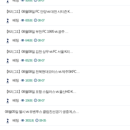
베팅
926회
08-07
【K리그1】08월08일 FC 안양 vs 대전 시티즌 K…
베팅
655회
08-07
【K리그1】08월08일 부천 FC 1995 vs 광주 …
베팅
646회
08-07
【K리그1】08월08일 김천 상무 vs FC 서울 K리…
베팅
652회
08-07
【K리그1】08월08일 전북현대모터스 vs 제주SKFC…
베팅
163회
08-07
【K리그1】08월08일 포항 스틸러스 vs 울산HD K…
베팅
156회
08-07
08월05일 첼시 vs 유벤투스 클럽친선경기 생중계,스…
베팅
3831회
08-05