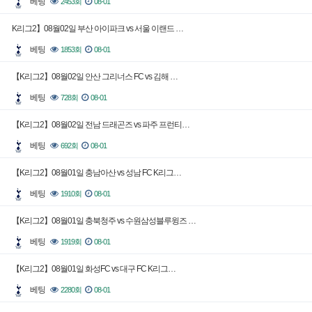
베팅
2453회
08-01
K리그2】08월02일 부산 아이파크 vs 서울 이랜드 …
베팅
1853회
08-01
【K리그2】08월02일 안산 그리너스 FC vs 김해 …
베팅
728회
08-01
【K리그2】08월02일 전남 드래곤즈 vs 파주 프런티…
베팅
692회
08-01
【K리그2】08월01일 충남아산 vs 성남 FC K리그…
베팅
1910회
08-01
【K리그2】08월01일 충북청주 vs 수원삼성블루윙즈 …
베팅
1919회
08-01
【K리그2】08월01일 화성FC vs 대구 FC K리그…
베팅
2280회
08-01