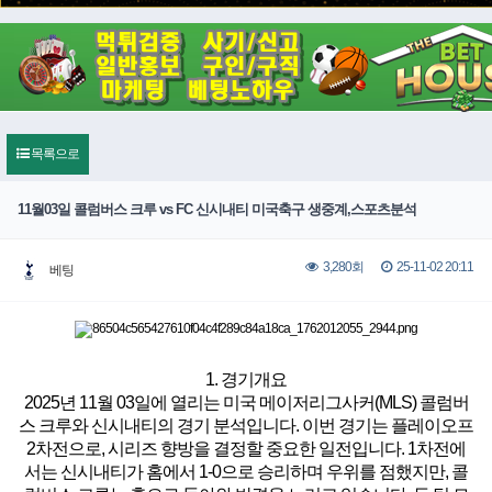
목록으로
11월03일 콜럼버스 크루 vs FC 신시내티 미국축구 생중계,스포츠분석
25-11-02 20:11
3,280회
베팅
1. 경기개요
2025년 11월 03일에 열리는 미국 메이저리그사커(MLS) 콜럼버
스 크루와 신시내티의 경기 분석입니다. 이번 경기는
플레이오프
2차전으로, 시리즈 향방을 결정할 중요한 일전
입니다. 1차전에
서는 신시내티가 홈에서 1-0으로 승리하며 우위를 점했지만, 콜