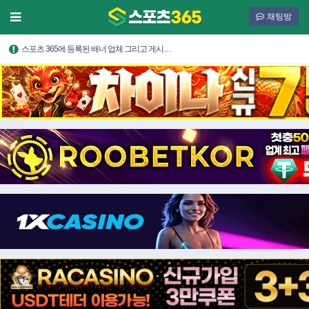
채팅방
스포츠 365에 등록된 배너 업체 그리고 게시…