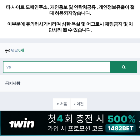
타 사이트 도메인주소 , 개인홍보 및 연락처공유 , 개인정보유출이 절
대 허용되지않습니다.
이부분에 유의하시기바라며 심한 욕설 및 어그로시 채팅금지 및 차
단처리 될 수 있습니다.
댓글
0개
공지사항
처음
이전