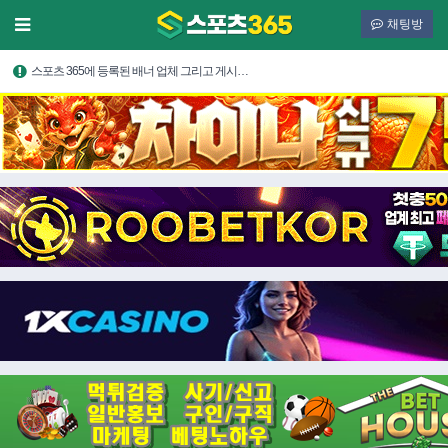
채팅방
스포츠 365에 등록된 배너 업체 그리고 게시…