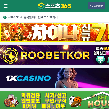
채팅방
스포츠 365에 등록된 배너 업체 그리고 게시…