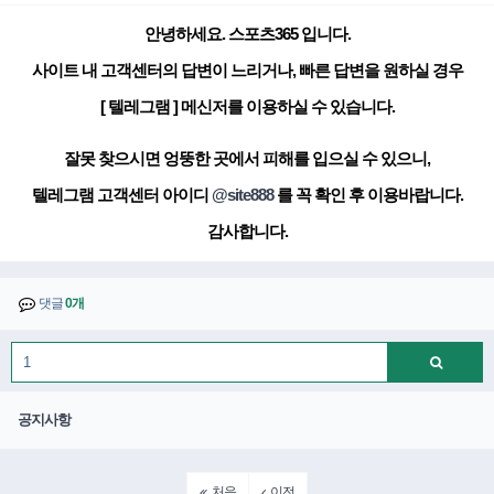
안녕하세요. 스포츠365 입니다.
사이트 내 고객센터의 답변이 느리거나, 빠른 답변을 원하실 경우
[ 텔레그램 ] 메신저를 이용하실 수 있습니다.
잘못 찾으시면 엉뚱한 곳에서 피해를 입으실 수 있으니,
텔레그램 고객센터 아이디
@site888
를 꼭 확인 후 이용바랍니다.
감사합니다.
댓글
0개
공지사항
처음
이전