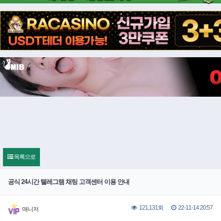
목록으로
공식 24시간 텔레그램 채팅 고객센터 이용 안내
22-11-14 20:57
121,131회
매니저