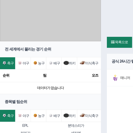
목록으로
전 세계에서 몰리는 경기 순위
공식 24시간
축구
야구
농구
배구
하키
미식축구
순위
팀
오즈
매니저
데이터가 없습니다
종목별 팀순위
축구
야구
농구
배구
하키
미식축구
EPL
분데스리가