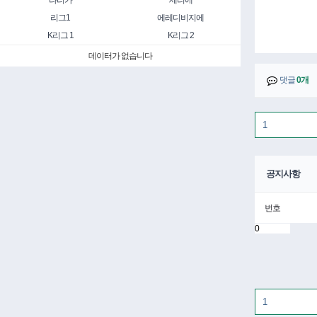
라리가
세리에
리그1
에레디비지에
K리그 1
K리그 2
데이터가 없습니다
댓글
0개
공지사항
번호
0