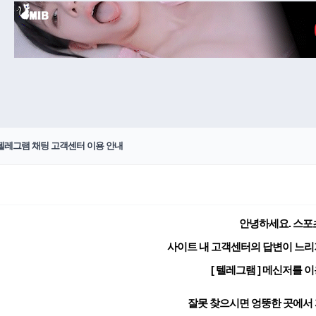
 텔레그램 채팅 고객센터 이용 안내
안녕하세요. 스포츠
사이트 내 고객센터의 답변이 느리
[ 텔레그램 ] 메신저를 
잘못 찾으시면 엉뚱한 곳에서 