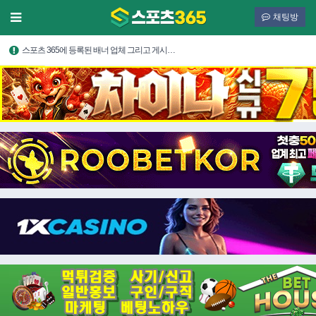
채팅방
스포츠 365에 등록된 배너 업체 그리고 게시…