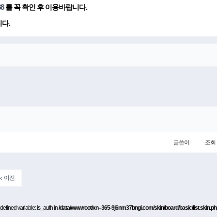
88
를 꼭 확인 후 이용바랍니다.
다.
글쓴이
조회
이전
defined variable: is_auth in
/data/wwwroot/xn--365-9j6nm37bngi.com/skin/board/basic/list.skin.p