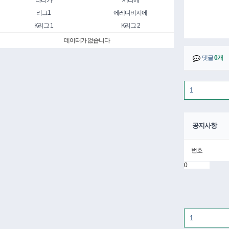
라리가
세리에
리그1
에레디비지에
K리그 1
K리그 2
데이터가 없습니다
댓글
0개
공지사항
번호
0