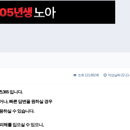
조회 121,662회
작성날짜 22-11-1
365 입니다.
거나, 빠른 답변을 원하실 경우
이용하실 수 있습니다.
피해를 입으실 수 있으니,