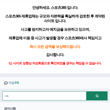
안녕하세요. 스포츠365 입니다.
스포츠365 제휴업체는 규모와 자본력을 확실하게 검토한 후 계약된
사이트 입니다.
사고를 방지하고자 예치금을 보유하고 있으며,
제휴업체 이용 중 사고가 발생할 경우 스포츠365에서 책임지고
즉시 모든 금액을 보상해드립니다.
감사합니다.
단, 사이트 성향상 악성회원으로 확인되었을 경우는 책임질 수 없습니다.
댓글
0개
공지사항