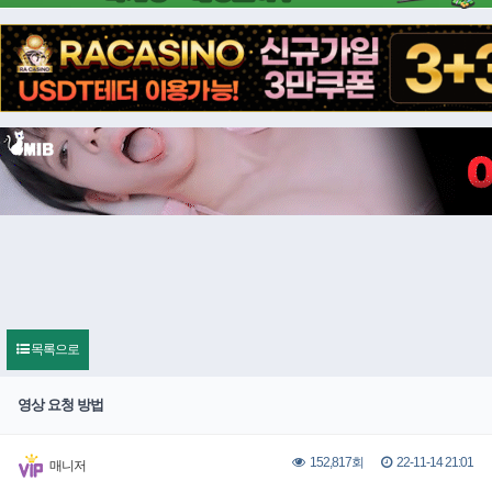
목록으로
영상 요청 방법
22-11-14 21:01
152,817회
매니저