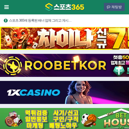
채팅방
스포츠 365에 등록된 배너 업체 그리고 게시…