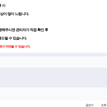
류 시
기영상이 많이 느립니다.
명해주시면 관리자가 직접 확인 후
해드릴 수 있습니다.
가 어려울 수 있습니다.
글쓴이
조회