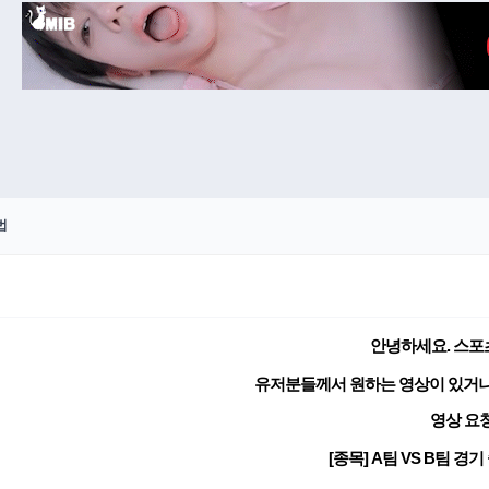
법
안녕하세요. 스포츠
유저분들께서 원하는 영상이 있거나
영상 요
[종목] A팀 VS B팀 경