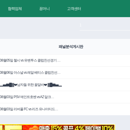
협력업체
꽁머니
고객센터
패널분석게시판
08월05일 첼시 vs 유벤투스 클럽친선경기 …
08월06일 아스널 vs 레알 베티스 클럽친선…
▂▅▇█▓❤️남자들 위한 꿀알바❤️ ▓█▇▅▂
08월03일 PSV 에인트호벤 vs AZ 알크…
08월03일 리버풀 FC vs 리즈 유나이티드…