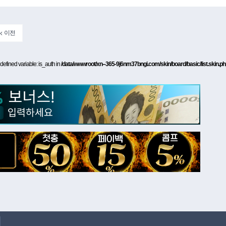
이전
defined variable: is_auth in
/data/wwwroot/xn--365-9j6nm37bngi.com/skin/board/basic/list.skin.p