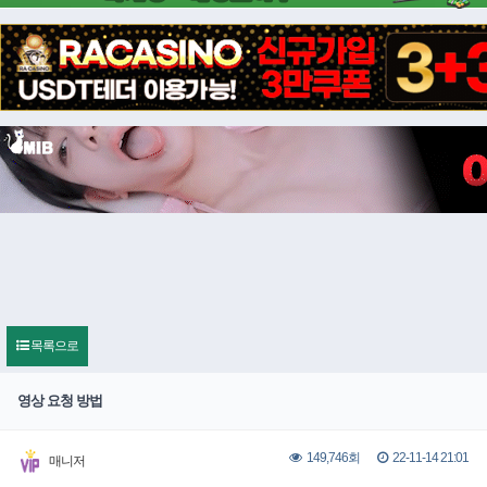
목록으로
영상 요청 방법
22-11-14 21:01
149,746회
매니저