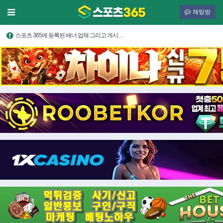
채팅방
스포츠 365에 등록된 배너 업체 그리고 게시…